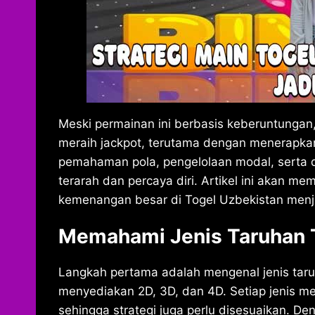
Meski permainan ini berbasis keberuntungan,
meraih jackpot, terutama dengan menerapk
pemahaman pola, pengelolaan modal, serta d
terarah dan percaya diri. Artikel ini akan 
kemenangan besar di Togel Uzbekistan menjad
Memahami Jenis Taruhan 
Langkah pertama adalah mengenal jenis taru
menyediakan 2D, 3D, dan 4D. Setiap jenis m
sehingga strategi juga perlu disesuaikan. 