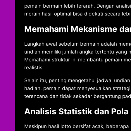
pemain bermain lebih terarah. Dengan analis
meraih hasil optimal bisa didekati secara leb
Memahami Mekanisme dan
Langkah awal sebelum bermain adalah mema
undian memiliki jumlah angka tertentu yang ha
Memahami struktur ini membantu pemain men
realistis.
Selain itu, penting mengetahui jadwal undia
hadiah, pemain dapat menyesuaikan strategi
terencana dan tidak sekadar bergantung pad
Analisis Statistik dan Pol
Meskipun hasil lotto bersifat acak, beberap