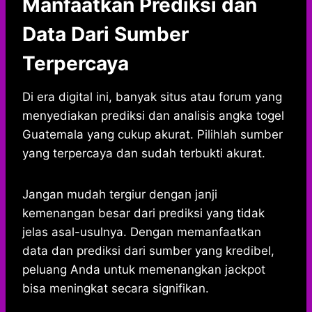
Manfaatkan Prediksi dan
Data Dari Sumber
Terpercaya
Di era digital ini, banyak situs atau forum yang
menyediakan prediksi dan analisis angka togel
Guatemala yang cukup akurat. Pilihlah sumber
yang terpercaya dan sudah terbukti akurat.
Jangan mudah tergiur dengan janji
kemenangan besar dari prediksi yang tidak
jelas asal-usulnya. Dengan memanfaatkan
data dan prediksi dari sumber yang kredibel,
peluang Anda untuk memenangkan jackpot
bisa meningkat secara signifikan.