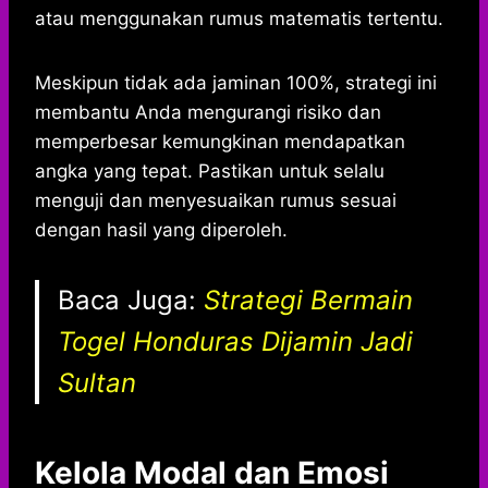
atau menggunakan rumus matematis tertentu.
Meskipun tidak ada jaminan 100%, strategi ini
membantu Anda mengurangi risiko dan
memperbesar kemungkinan mendapatkan
angka yang tepat. Pastikan untuk selalu
menguji dan menyesuaikan rumus sesuai
dengan hasil yang diperoleh.
Baca Juga:
Strategi Bermain
Togel Honduras Dijamin Jadi
Sultan
Kelola Modal dan Emosi