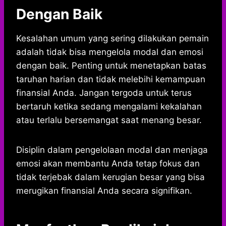
Dengan Baik
Kesalahan umum yang sering dilakukan pemain
adalah tidak bisa mengelola modal dan emosi
dengan baik. Penting untuk menetapkan batas
taruhan harian dan tidak melebihi kemampuan
finansial Anda. Jangan tergoda untuk terus
bertaruh ketika sedang mengalami kekalahan
atau terlalu bersemangat saat menang besar.
Disiplin dalam pengelolaan modal dan menjaga
emosi akan membantu Anda tetap fokus dan
tidak terjebak dalam kerugian besar yang bisa
merugikan finansial Anda secara signifikan.