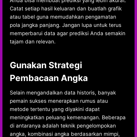
Anda bisa membuat prediksi yang lebih akurat.
Catat setiap hasil keluaran dan buatlah grafik
atau tabel guna memudahkan pengamatan
pola jangka panjang. Jangan lupa untuk terus
memperbarui data agar prediksi Anda semakin
tajam dan relevan.
Gunakan Strategi
Pembacaan Angka
Selain mengandalkan data historis, banyak
pemain sukses menerapkan rumus atau
metode tertentu yang diyakini dapat
meningkatkan peluang kemenangan. Beberapa
di antaranya adalah teknik pengelompokan
angka, kombinasi angka berdasarkan mimpi,