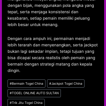
dengan bijak, menggunakan pola angka yang
tepat, serta menjaga konsistensi dan
kesabaran, setiap pemain memiliki peluang
lebih besar untuk menang.
Dengan cara ampuh ini, permainan menjadi
lebih terarah dan menyenangkan, serta jackpot
bukan lagi sekadar impian, tetapi tujuan yang
bisa dicapai secara realistis oleh pemain yang
bermain dengan strategi matang dan kepala
dingin.
Post
#
Bermain Togel China
#
Jackpot Togel China
Tags:
#
TOGEL ONLINE AUTO SULTAN
#
Trik Jitu Togel China