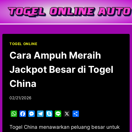
Skip
to
content
TOGEL ONLINE
Cara Ampuh Meraih
Jackpot Besar di Togel
China
02/21/2026
W
F
M
T
S
L
X
S
h
a
e
e
k
i
h
a
c
s
l
y
n
a
Togel China menawarkan peluang besar untuk