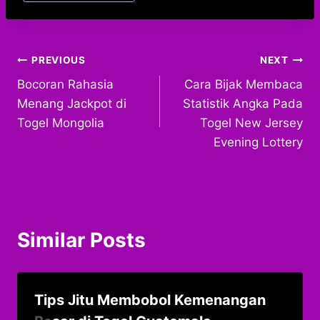
Post
PREVIOUS
NEXT
Bocoran Rahasia
Cara Bijak Membaca
navigation
Menang Jackpot di
Statistik Angka Pada
Togel Mongolia
Togel New Jersey
Evening Lottery
Similar Posts
Tips Jitu Membobol Kemenangan