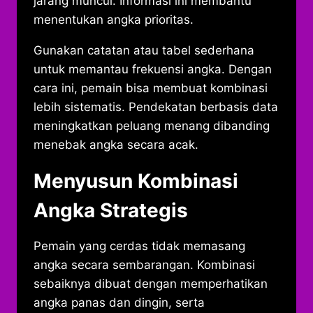
jarang muncul. Informasi ini membantu
menentukan angka prioritas.
Gunakan catatan atau tabel sederhana
untuk memantau frekuensi angka. Dengan
cara ini, pemain bisa membuat kombinasi
lebih sistematis. Pendekatan berbasis data
meningkatkan peluang menang dibanding
menebak angka secara acak.
Menyusun Kombinasi
Angka Strategis
Pemain yang cerdas tidak memasang
angka secara sembarangan. Kombinasi
sebaiknya dibuat dengan memperhatikan
angka panas dan dingin, serta