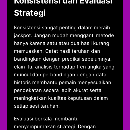
Konsistensi dan Evaluasi
Strategi
Konsistensi sangat penting dalam meraih
jackpot. Jangan mudah mengganti metode
hanya karena satu atau dua hasil kurang
memuaskan. Catat hasil taruhan dan
bandingkan dengan prediksi sebelumnya.
elain itu, analisis terhadap tren angka yang
muncul dan perbandingan dengan data
historis membantu pemain menyesuaikan
pendekatan secara lebih akurat serta
meningkatkan kualitas keputusan dalam
setiap sesi taruhan.
Evaluasi berkala membantu
menyempurnakan strategi. Dengan