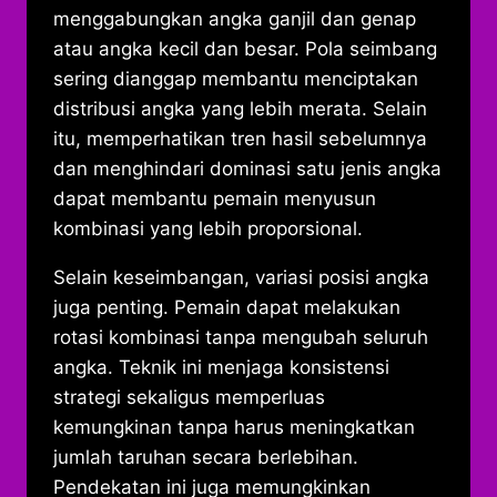
menggabungkan angka ganjil dan genap
atau angka kecil dan besar. Pola seimbang
sering dianggap membantu menciptakan
distribusi angka yang lebih merata. Selain
itu, memperhatikan tren hasil sebelumnya
dan menghindari dominasi satu jenis angka
dapat membantu pemain menyusun
kombinasi yang lebih proporsional.
Selain keseimbangan, variasi posisi angka
juga penting. Pemain dapat melakukan
rotasi kombinasi tanpa mengubah seluruh
angka. Teknik ini menjaga konsistensi
strategi sekaligus memperluas
kemungkinan tanpa harus meningkatkan
jumlah taruhan secara berlebihan.
Pendekatan ini juga memungkinkan