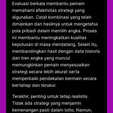
Evaluasi berkala membantu pemain
memahami efektivitas strategi yang
digunakan. Catat kombinasi yang telah
dimainkan dan hasilnya untuk mengetahui
pola pribadi dalam memilih angka. Proses
ini membantu meningkatkan kualitas
keputusan di masa mendatang. Selain itu,
membandingkan hasil dengan data historis
dan tren angka yang muncul
memungkinkan pemain menyesuaikan
strategi secara lebih akurat serta
memperbaiki pendekatan bermain secara
bertahap dan terukur.
Terakhir, penting untuk tetap realistis.
Tidak ada strategi yang menjamin
kemenangan pasti dalam lotto. Namun,