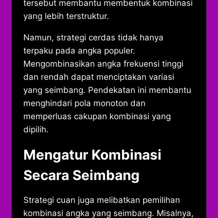
tersebut membantu membentuk kombinasi
yang lebih terstruktur.
Namun, strategi cerdas tidak hanya
terpaku pada angka populer.
Mengombinasikan angka frekuensi tinggi
dan rendah dapat menciptakan variasi
yang seimbang. Pendekatan ini membantu
menghindari pola monoton dan
memperluas cakupan kombinasi yang
dipilih.
Mengatur Kombinasi
Secara Seimbang
Strategi cuan juga melibatkan pemilihan
kombinasi angka yang seimbang. Misalnya,