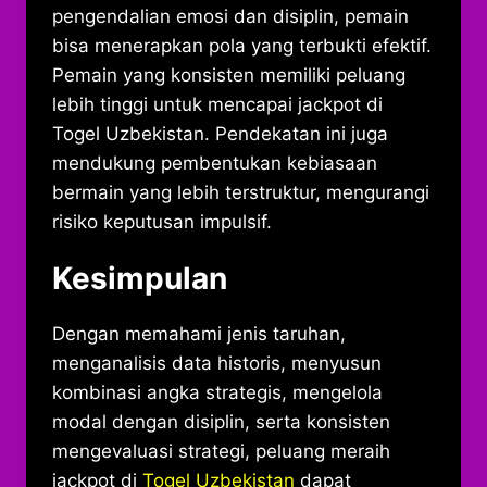
pengendalian emosi dan disiplin, pemain
bisa menerapkan pola yang terbukti efektif.
Pemain yang konsisten memiliki peluang
lebih tinggi untuk mencapai jackpot di
Togel Uzbekistan. Pendekatan ini juga
mendukung pembentukan kebiasaan
bermain yang lebih terstruktur, mengurangi
risiko keputusan impulsif.
Kesimpulan
Dengan memahami jenis taruhan,
menganalisis data historis, menyusun
kombinasi angka strategis, mengelola
modal dengan disiplin, serta konsisten
mengevaluasi strategi, peluang meraih
jackpot di
Togel Uzbekistan
dapat