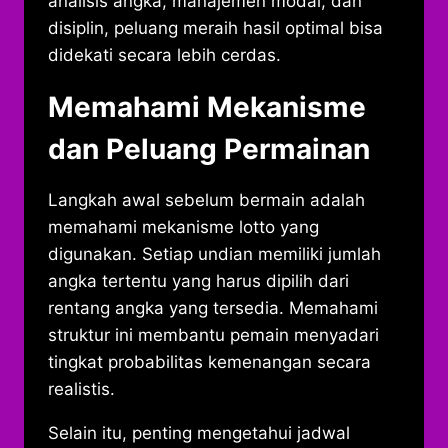
analisis angka, manajemen modal, dan
disiplin, peluang meraih hasil optimal bisa
didekati secara lebih cerdas.
Memahami Mekanisme
dan Peluang Permainan
Langkah awal sebelum bermain adalah
memahami mekanisme lotto yang
digunakan. Setiap undian memiliki jumlah
angka tertentu yang harus dipilih dari
rentang angka yang tersedia. Memahami
struktur ini membantu pemain menyadari
tingkat probabilitas kemenangan secara
realistis.
Selain itu, penting mengetahui jadwal