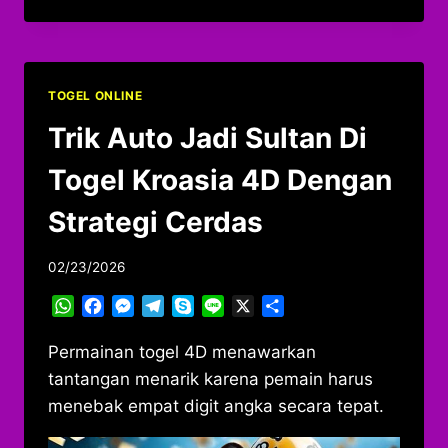
TOGEL ONLINE
Trik Auto Jadi Sultan Di
Togel Kroasia 4D Dengan
Strategi Cerdas
02/23/2026
WhatsApp
Facebook
Messenger
Telegram
Skype
Line
X
Share
Permainan togel 4D menawarkan
tantangan menarik karena pemain harus
menebak empat digit angka secara tepat.