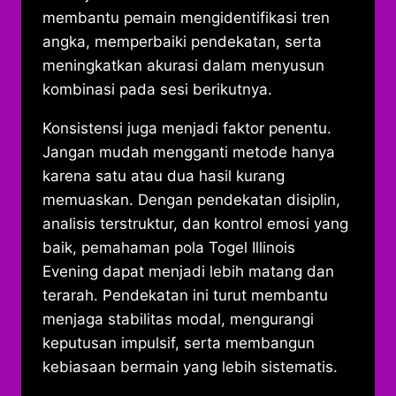
membantu pemain mengidentifikasi tren
angka, memperbaiki pendekatan, serta
meningkatkan akurasi dalam menyusun
kombinasi pada sesi berikutnya.
Konsistensi juga menjadi faktor penentu.
Jangan mudah mengganti metode hanya
karena satu atau dua hasil kurang
memuaskan. Dengan pendekatan disiplin,
analisis terstruktur, dan kontrol emosi yang
baik, pemahaman pola Togel Illinois
Evening dapat menjadi lebih matang dan
terarah. Pendekatan ini turut membantu
menjaga stabilitas modal, mengurangi
keputusan impulsif, serta membangun
kebiasaan bermain yang lebih sistematis.