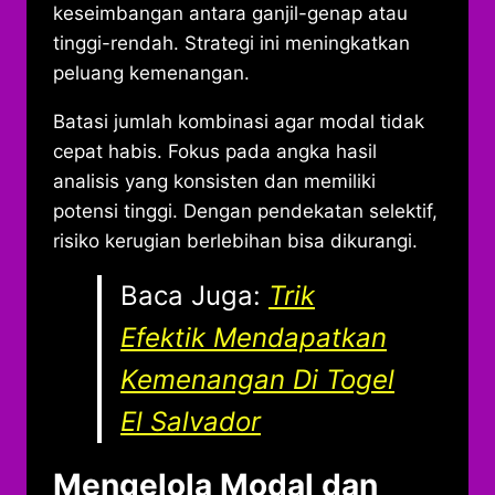
keseimbangan antara ganjil-genap atau
tinggi-rendah. Strategi ini meningkatkan
peluang kemenangan.
Batasi jumlah kombinasi agar modal tidak
cepat habis. Fokus pada angka hasil
analisis yang konsisten dan memiliki
potensi tinggi. Dengan pendekatan selektif,
risiko kerugian berlebihan bisa dikurangi.
Baca Juga:
Trik
Efektik Mendapatkan
Kemenangan Di Togel
El Salvador
Mengelola Modal dan