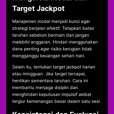
Target Jackpot
Manajemen modal menjadi kunci agar
strategi berjalan efektif. Tetapkan batas
taruhan sebelum bermain dan jangan
melebihi anggaran. Hindari menggunakan
dana penting agar risiko kerugian tidak
mengganggu keuangan sehari-hari.
Selain itu, tentukan target jackpot harian
atau mingguan. Jika target tercapai,
hentikan sementara taruhan. Cara ini
membantu menjaga disiplin dan
menghindari keputusan impulsif akibat
tergiur kemenangan besar dalam satu sesi.