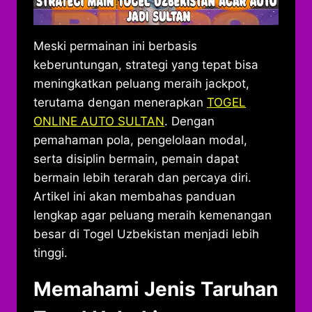
Meski permainan ini berbasis
keberuntungan, strategi yang tepat bisa
meningkatkan peluang meraih jackpot,
terutama dengan menerapkan
TOGEL
ONLINE AUTO SULTAN
. Dengan
pemahaman pola, pengelolaan modal,
serta disiplin bermain, pemain dapat
bermain lebih terarah dan percaya diri.
Artikel ini akan membahas panduan
lengkap agar peluang meraih kemenangan
besar di Togel Uzbekistan menjadi lebih
tinggi.
Memahami Jenis Taruhan