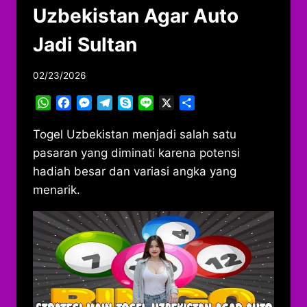
Uzbekistan Agar Auto
Jadi Sultan
02/23/2026
WhatsApp
Facebook
Messenger
Telegram
Skype
Line
X
Share
Togel Uzbekistan menjadi salah satu
pasaran yang diminati karena potensi
hadiah besar dan variasi angka yang
menarik.