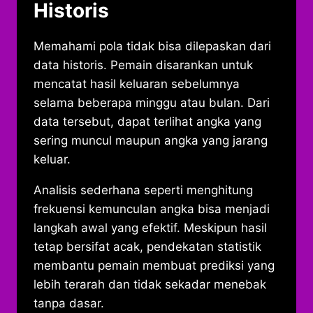
Historis
Memahami pola tidak bisa dilepaskan dari
data historis. Pemain disarankan untuk
mencatat hasil keluaran sebelumnya
selama beberapa minggu atau bulan. Dari
data tersebut, dapat terlihat angka yang
sering muncul maupun angka yang jarang
keluar.
Analisis sederhana seperti menghitung
frekuensi kemunculan angka bisa menjadi
langkah awal yang efektif. Meskipun hasil
tetap bersifat acak, pendekatan statistik
membantu pemain membuat prediksi yang
lebih terarah dan tidak sekadar menebak
tanpa dasar.