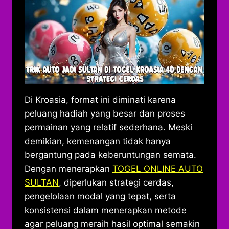
Di Kroasia, format ini diminati karena
peluang hadiah yang besar dan proses
permainan yang relatif sederhana. Meski
demikian, kemenangan tidak hanya
bergantung pada keberuntungan semata.
Dengan menerapkan
TOGEL ONLINE AUTO
SULTAN
, diperlukan strategi cerdas,
pengelolaan modal yang tepat, serta
konsistensi dalam menerapkan metode
agar peluang meraih hasil optimal semakin