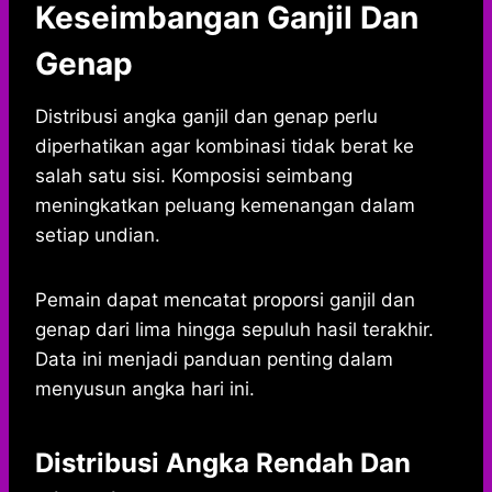
Keseimbangan Ganjil Dan
Genap
Distribusi angka ganjil dan genap perlu
diperhatikan agar kombinasi tidak berat ke
salah satu sisi. Komposisi seimbang
meningkatkan peluang kemenangan dalam
setiap undian.
Pemain dapat mencatat proporsi ganjil dan
genap dari lima hingga sepuluh hasil terakhir.
Data ini menjadi panduan penting dalam
menyusun angka hari ini.
Distribusi Angka Rendah Dan