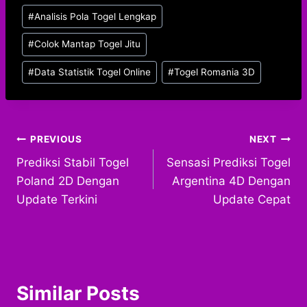
Post
#
Analisis Pola Togel Lengkap
Tags:
#
Colok Mantap Togel Jitu
#
Data Statistik Togel Online
#
Togel Romania 3D
Post
PREVIOUS
NEXT
Prediksi Stabil Togel
Sensasi Prediksi Togel
navigation
Poland 2D Dengan
Argentina 4D Dengan
Update Terkini
Update Cepat
Similar Posts