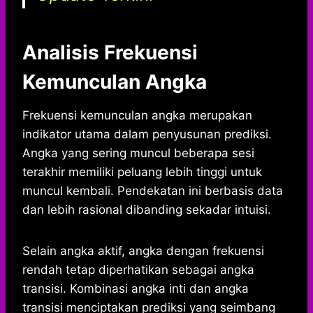
Analisis Frekuensi
Kemunculan Angka
Frekuensi kemunculan angka merupakan
indikator utama dalam penyusunan prediksi.
Angka yang sering muncul beberapa sesi
terakhir memiliki peluang lebih tinggi untuk
muncul kembali. Pendekatan ini berbasis data
dan lebih rasional dibanding sekadar intuisi.
Selain angka aktif, angka dengan frekuensi
rendah tetap diperhatikan sebagai angka
transisi. Kombinasi angka inti dan angka
transisi menciptakan prediksi yang seimbang