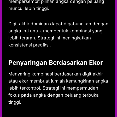
mempersempit pilihan angka dengan peluang
muncul lebih tinggi.
Digit akhir dominan dapat digabungkan dengan
angka inti untuk membentuk kombinasi yang
lebih terarah. Strategi ini meningkatkan
konsistensi prediksi.
Penyaringan Berdasarkan Ekor
Menyaring kombinasi berdasarkan digit akhir
atau ekor membuat jumlah kemungkinan angka
lebih terkontrol. Strategi ini mempermudah
fokus pada angka dengan peluang terbuka
tinggi.