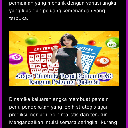
t
e
s
e
p
e
r
permainan yang menarik dengan variasi angka
s
b
e
g
e
e
yang luas dan peluang kemenangan yang
A
o
n
r
terbuka.
p
o
g
a
p
k
e
m
r
Dinamika keluaran angka membuat pemain
perlu pendekatan yang lebih strategis agar
prediksi menjadi lebih realistis dan terukur.
Mengandalkan intuisi semata seringkali kurang