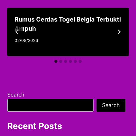
Rumus Cerdas Togel Belgia Terbukti
Ampuh
02/08/2026
Search
Search
Recent Posts