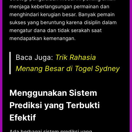
menjaga keberlangsungan permainan dan
menghindari kerugian besar. Banyak pemain
sukses yang beruntung karena disiplin dalam
mengatur dana dan tidak serakah saat
mendapatkan kemenangan.
Baca Juga:
Trik Rahasia
Menang Besar di Togel Sydney
Menggunakan Sistem
Prediksi yang Terbukti
Efektif
Ada berbagai sistem prediksi yang