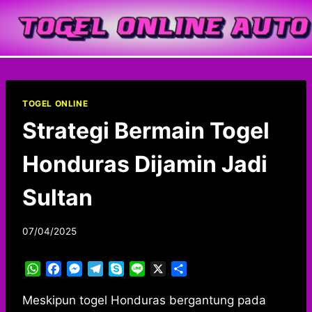
Skip
to
content
TOGEL ONLINE
Strategi Bermain Togel
Honduras Dijamin Jadi
Sultan
07/04/2025
W
F
M
T
S
L
X
S
h
a
e
e
k
i
h
a
c
s
l
y
n
a
Meskipun togel Honduras bergantung pada