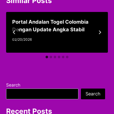
Similar Posts
Portal Andalan Togel Colombia
Dengan Update Angka Stabil
02/20/2026
Search
Search
Recent Posts