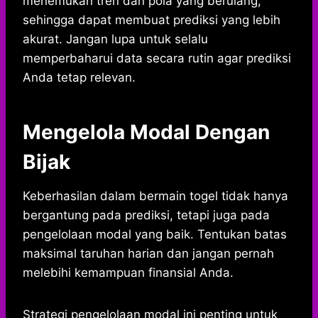
menemukan tren dan pola yang berulang,
sehingga dapat membuat prediksi yang lebih
akurat. Jangan lupa untuk selalu
memperbaharui data secara rutin agar prediksi
Anda tetap relevan.
Mengelola Modal Dengan
Bijak
Keberhasilan dalam bermain togel tidak hanya
bergantung pada prediksi, tetapi juga pada
pengelolaan modal yang baik. Tentukan batas
maksimal taruhan harian dan jangan pernah
melebihi kemampuan finansial Anda.
Strategi pengelolaan modal ini penting untuk