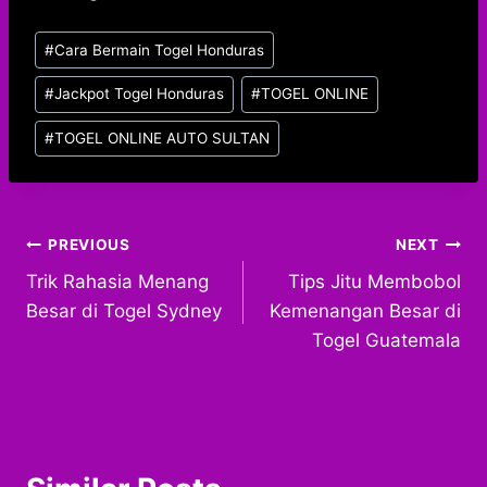
Post
#
Cara Bermain Togel Honduras
Tags:
#
Jackpot Togel Honduras
#
TOGEL ONLINE
#
TOGEL ONLINE AUTO SULTAN
Post
PREVIOUS
NEXT
Trik Rahasia Menang
Tips Jitu Membobol
navigation
Besar di Togel Sydney
Kemenangan Besar di
Togel Guatemala