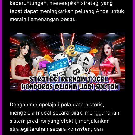
t
e
s
e
p
e
r
keberuntungan, menerapkan strategi yang
s
b
e
g
e
e
tepat dapat meningkatkan peluang Anda untuk
A
o
n
r
meraih kemenangan besar.
p
o
g
a
p
k
e
m
r
Dengan mempelajari pola data historis,
mengelola modal secara bijak, menggunakan
sistem prediksi yang efektif, menjalankan
strategi taruhan secara konsisten, dan