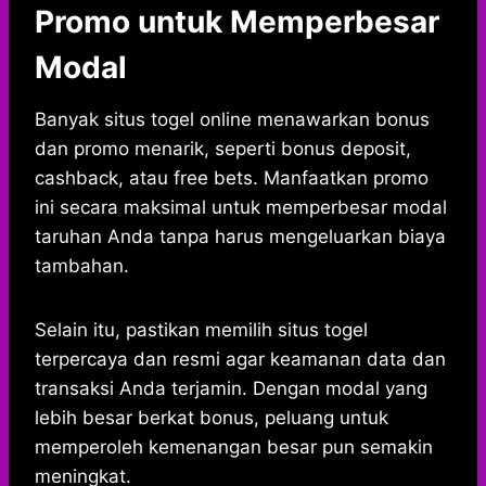
Promo untuk Memperbesar
Modal
Banyak situs togel online menawarkan bonus
dan promo menarik, seperti bonus deposit,
cashback, atau free bets. Manfaatkan promo
ini secara maksimal untuk memperbesar modal
taruhan Anda tanpa harus mengeluarkan biaya
tambahan.
Selain itu, pastikan memilih situs togel
terpercaya dan resmi agar keamanan data dan
transaksi Anda terjamin. Dengan modal yang
lebih besar berkat bonus, peluang untuk
memperoleh kemenangan besar pun semakin
meningkat.