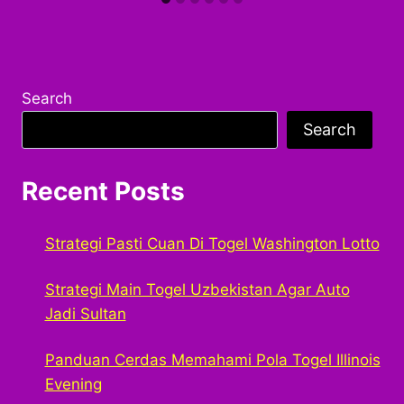
Search
Search
Recent Posts
Strategi Pasti Cuan Di Togel Washington Lotto
Strategi Main Togel Uzbekistan Agar Auto
Jadi Sultan
Panduan Cerdas Memahami Pola Togel Illinois
Evening