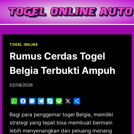
Skip
to
content
TOGEL ONLINE
Rumus Cerdas Togel
Belgia Terbukti Ampuh
02/08/2026
W
F
M
T
S
L
X
S
h
a
e
e
k
i
h
a
c
s
l
y
n
a
Bagi para penggemar togel Belgia, memiliki
t
e
s
e
p
e
r
strategi yang tepat bisa membuat bermain
s
b
e
g
e
e
lebih menyenangkan dan peluang menang