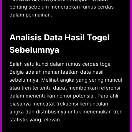
penting sebelum menerapkan rumus cerdas
dalam permainan.
Analisis Data Hasil Togel
Sebelumnya
Salah satu kunci dalam rumus cerdas togel
Belgia adalah memanfaatkan data hasil
sebelumnya. Melihat angka yang sering muncul
atau tren tertentu dapat memberikan referensi
dalam menentukan nomor potensial. Para ahli
biasanya mencatat frekuensi kemunculan
angka dan distribusinya untuk menemukan tren
statistik yang relevan.