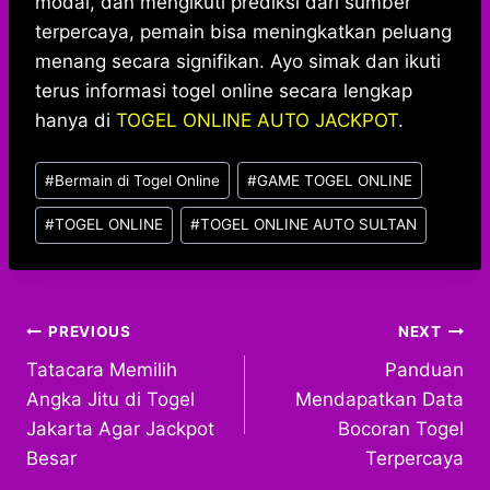
modal, dan mengikuti prediksi dari sumber
terpercaya, pemain bisa meningkatkan peluang
menang secara signifikan. Ayo simak dan ikuti
terus informasi togel online secara lengkap
hanya di
TOGEL ONLINE AUTO JACKPOT
.
Post
#
Bermain di Togel Online
#
GAME TOGEL ONLINE
Tags:
#
TOGEL ONLINE
#
TOGEL ONLINE AUTO SULTAN
Post
PREVIOUS
NEXT
Tatacara Memilih
Panduan
navigation
Angka Jitu di Togel
Mendapatkan Data
Jakarta Agar Jackpot
Bocoran Togel
Besar
Terpercaya