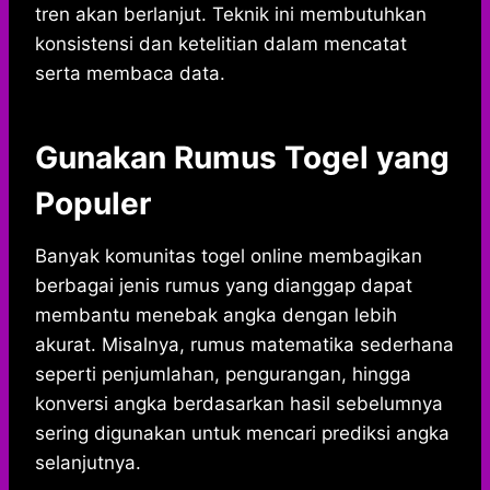
tren akan berlanjut. Teknik ini membutuhkan
konsistensi dan ketelitian dalam mencatat
serta membaca data.
Gunakan Rumus Togel yang
Populer
Banyak komunitas togel online membagikan
berbagai jenis rumus yang dianggap dapat
membantu menebak angka dengan lebih
akurat. Misalnya, rumus matematika sederhana
seperti penjumlahan, pengurangan, hingga
konversi angka berdasarkan hasil sebelumnya
sering digunakan untuk mencari prediksi angka
selanjutnya.