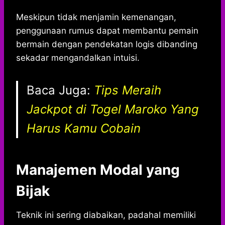
Meskipun tidak menjamin kemenangan,
penggunaan rumus dapat membantu pemain
bermain dengan pendekatan logis dibanding
sekadar mengandalkan intuisi.
Baca Juga:
Tips Meraih
Jackpot di Togel Maroko Yang
Harus Kamu Cobain
Manajemen Modal yang
Bijak
Teknik ini sering diabaikan, padahal memiliki