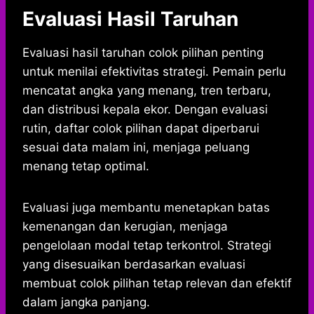
Evaluasi Hasil Taruhan
Evaluasi hasil taruhan colok pilihan penting
untuk menilai efektivitas strategi. Pemain perlu
mencatat angka yang menang, tren terbaru,
dan distribusi kepala ekor. Dengan evaluasi
rutin, daftar colok pilihan dapat diperbarui
sesuai data malam ini, menjaga peluang
menang tetap optimal.
Evaluasi juga membantu menetapkan batas
kemenangan dan kerugian, menjaga
pengelolaan modal tetap terkontrol. Strategi
yang disesuaikan berdasarkan evaluasi
membuat colok pilihan tetap relevan dan efektif
dalam jangka panjang.