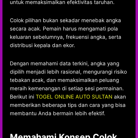
untuk memaksimalkan efektivitas taruhan.
Colok pilihan bukan sekadar menebak angka
secara acak. Pemain harus mengamati pola
keluaran sebelumnya, frekuensi angka, serta
distribusi kepala dan ekor.
Dengan memahami data terkini, angka yang
dipilih menjadi lebih rasional, mengurangi risiko
tebakan acak, dan memaksimalkan peluang
meraih kemenangan di setiap sesi permainan.
Berikut ini
TOGEL ONLINE AUTO SULTAN
akan
memberikan beberapa tips dan cara yang bisa
membantu Anda bermain lebih efektif.
Memahami Konsep Colok