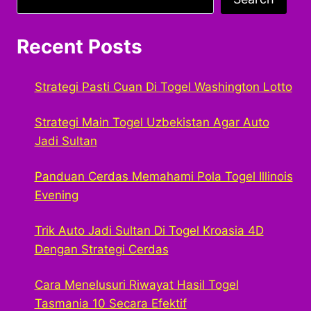
Recent Posts
Strategi Pasti Cuan Di Togel Washington Lotto
Strategi Main Togel Uzbekistan Agar Auto
Jadi Sultan
Panduan Cerdas Memahami Pola Togel Illinois
Evening
Trik Auto Jadi Sultan Di Togel Kroasia 4D
Dengan Strategi Cerdas
Cara Menelusuri Riwayat Hasil Togel
Tasmania 10 Secara Efektif