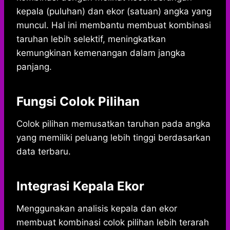
kepala (puluhan) dan ekor (satuan) angka yang
muncul. Hal ini membantu membuat kombinasi
taruhan lebih selektif, meningkatkan
kemungkinan kemenangan dalam jangka
panjang.
Fungsi Colok Pilihan
Colok pilihan memusatkan taruhan pada angka
yang memiliki peluang lebih tinggi berdasarkan
data terbaru.
Integrasi Kepala Ekor
Menggunakan analisis kepala dan ekor
membuat kombinasi colok pilihan lebih terarah