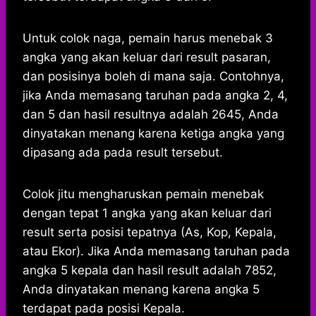
Untuk colok naga, pemain harus menebak 3
angka yang akan keluar dari result pasaran,
dan posisinya boleh di mana saja. Contohnya,
jika Anda memasang taruhan pada angka 2, 4,
dan 5 dan hasil resultnya adalah 2645, Anda
dinyatakan menang karena ketiga angka yang
dipasang ada pada result tersebut.
Colok jitu mengharuskan pemain menebak
dengan tepat 1 angka yang akan keluar dari
result serta posisi tepatnya (As, Kop, Kepala,
atau Ekor). Jika Anda memasang taruhan pada
angka 5 kepala dan hasil result adalah 7852,
Anda dinyatakan menang karena angka 5
terdapat pada posisi Kepala.