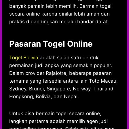
banyak pemain lebih memilih. Bermain togel
secara online karena dinilai lebih aman dan
praktis dibandingkan melalui bandar darat.
Pasaran Togel Online
Togel Bolivia
adalah salah satu bentuk
permainan judi angka yang semakin populer.
Dalam provider Rajalotre, beberapa pasaran
ternama yang tersedia antara lain Toto Macau,
Sydney, Brunei, Singapore, Norway, Thailand,
Hongkong, Bolivia, dan Nepal.
Untuk bisa bermain togel secara online,
langkah pertama adalah memilih agen judi