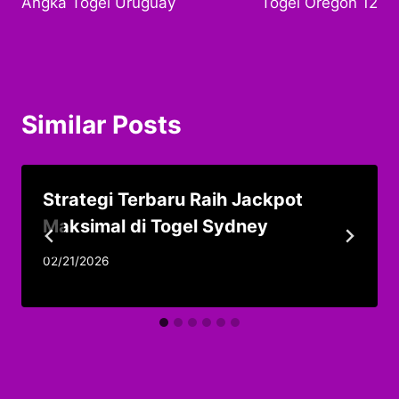
Angka Togel Uruguay
Togel Oregon 12
Similar Posts
Strategi Terbaru Raih Jackpot
Maksimal di Togel Sydney
02/21/2026