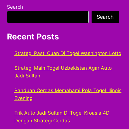
Search
Search
Recent Posts
Strategi Pasti Cuan Di Togel Washington Lotto
Strategi Main Togel Uzbekistan Agar Auto
Jadi Sultan
Panduan Cerdas Memahami Pola Togel Illinois
Evening
Trik Auto Jadi Sultan Di Togel Kroasia 4D
Dengan Strategi Cerdas