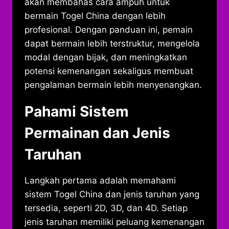
akan membahas cara ampuh untuk
bermain Togel China dengan lebih
profesional. Dengan panduan ini, pemain
dapat bermain lebih terstruktur, mengelola
modal dengan bijak, dan meningkatkan
potensi kemenangan sekaligus membuat
pengalaman bermain lebih menyenangkan.
Pahami Sistem
Permainan dan Jenis
Taruhan
Langkah pertama adalah memahami
sistem Togel China dan jenis taruhan yang
tersedia, seperti 2D, 3D, dan 4D. Setiap
jenis taruhan memiliki peluang kemenangan