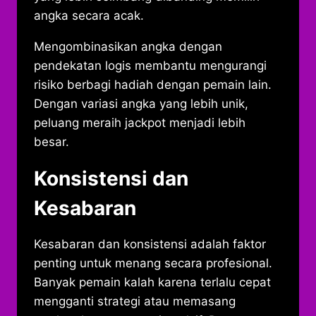
angka secara acak.
Mengombinasikan angka dengan
pendekatan logis membantu mengurangi
risiko berbagi hadiah dengan pemain lain.
Dengan variasi angka yang lebih unik,
peluang meraih jackpot menjadi lebih
besar.
Konsistensi dan
Kesabaran
Kesabaran dan konsistensi adalah faktor
penting untuk menang secara profesional.
Banyak pemain kalah karena terlalu cepat
mengganti strategi atau memasang