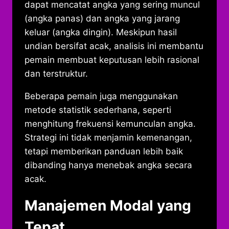
dapat mencatat angka yang sering muncul
(angka panas) dan angka yang jarang
keluar (angka dingin). Meskipun hasil
undian bersifat acak, analisis ini membantu
pemain membuat keputusan lebih rasional
dan terstruktur.
Beberapa pemain juga menggunakan
metode statistik sederhana, seperti
menghitung frekuensi kemunculan angka.
Strategi ini tidak menjamin kemenangan,
tetapi memberikan panduan lebih baik
dibanding hanya menebak angka secara
acak.
Manajemen Modal yang
Tepat