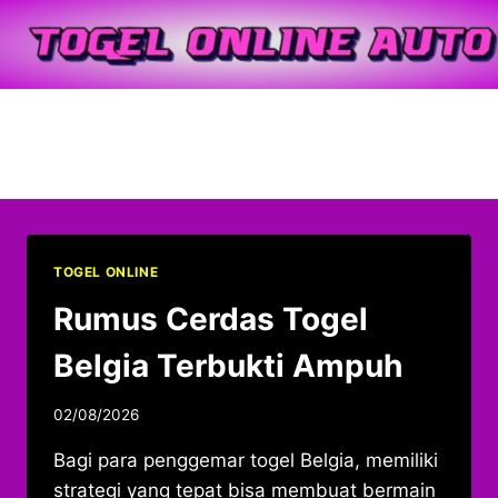
Skip
to
content
Prediksi Cerdas Togel
Belgia
TOGEL ONLINE
Rumus Cerdas Togel
Belgia Terbukti Ampuh
02/08/2026
Bagi para penggemar togel Belgia, memiliki
strategi yang tepat bisa membuat bermain