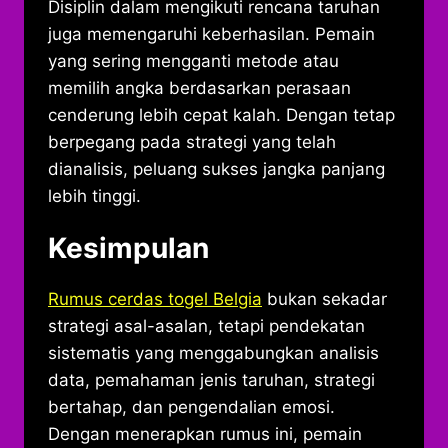
Disiplin dalam mengikuti rencana taruhan
juga memengaruhi keberhasilan. Pemain
yang sering mengganti metode atau
memilih angka berdasarkan perasaan
cenderung lebih cepat kalah. Dengan tetap
berpegang pada strategi yang telah
dianalisis, peluang sukses jangka panjang
lebih tinggi.
Kesimpulan
Rumus cerdas togel Belgia
bukan sekadar
strategi asal-asalan, tetapi pendekatan
sistematis yang menggabungkan analisis
data, pemahaman jenis taruhan, strategi
bertahap, dan pengendalian emosi.
Dengan menerapkan rumus ini, pemain