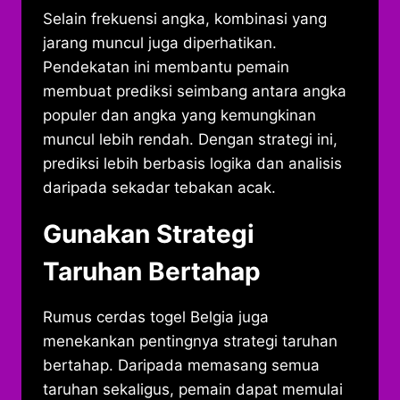
Selain frekuensi angka, kombinasi yang
jarang muncul juga diperhatikan.
Pendekatan ini membantu pemain
membuat prediksi seimbang antara angka
populer dan angka yang kemungkinan
muncul lebih rendah. Dengan strategi ini,
prediksi lebih berbasis logika dan analisis
daripada sekadar tebakan acak.
Gunakan Strategi
Taruhan Bertahap
Rumus cerdas togel Belgia juga
menekankan pentingnya strategi taruhan
bertahap. Daripada memasang semua
taruhan sekaligus, pemain dapat memulai