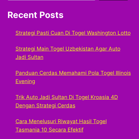
Recent Posts
Strategi Pasti Cuan Di Togel Washington Lotto
Strategi Main Togel Uzbekistan Agar Auto
Jadi Sultan
Panduan Cerdas Memahami Pola Togel Illinois
Evening
Trik Auto Jadi Sultan Di Togel Kroasia 4D
Dengan Strategi Cerdas
Cara Menelusuri Riwayat Hasil Togel
Tasmania 10 Secara Efektif