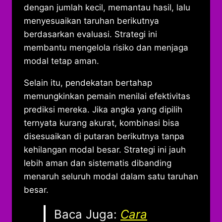
dengan jumlah kecil, memantau hasil, lalu
menyesuaikan taruhan berikutnya
berdasarkan evaluasi. Strategi ini
membantu mengelola risiko dan menjaga
modal tetap aman.
Selain itu, pendekatan bertahap
memungkinkan pemain menilai efektivitas
prediksi mereka. Jika angka yang dipilih
ternyata kurang akurat, kombinasi bisa
disesuaikan di putaran berikutnya tanpa
kehilangan modal besar. Strategi ini jauh
lebih aman dan sistematis dibanding
menaruh seluruh modal dalam satu taruhan
besar.
Baca Juga:
Cara