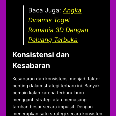
Baca Juga:
Angka
Dinamis Togel
Romania 3D Dengan
Peluang Terbuka
Konsistensi dan
Kesabaran
Kesabaran dan konsistensi menjadi faktor
penting dalam strategi terbaru ini. Banyak
pemain kalah karena terburu-buru
mengganti strategi atau memasang
taruhan besar secara impulsif. Dengan
menerapkan satu strategi secara konsisten