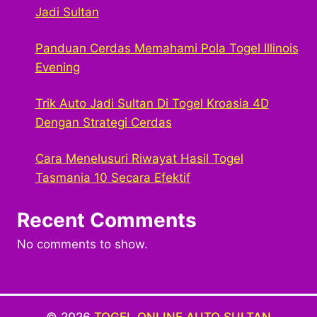
Jadi Sultan
Panduan Cerdas Memahami Pola Togel Illinois
Evening
Trik Auto Jadi Sultan Di Togel Kroasia 4D
Dengan Strategi Cerdas
Cara Menelusuri Riwayat Hasil Togel
Tasmania 10 Secara Efektif
Recent Comments
No comments to show.