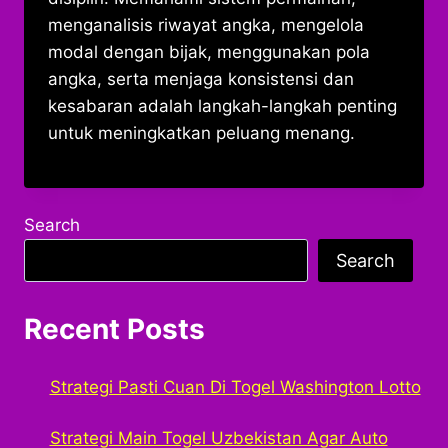
menganalisis riwayat angka, mengelola
modal dengan bijak, menggunakan pola
angka, serta menjaga konsistensi dan
kesabaran adalah langkah-langkah penting
untuk meningkatkan peluang menang.
Search
Search
Recent Posts
Strategi Pasti Cuan Di Togel Washington Lotto
Strategi Main Togel Uzbekistan Agar Auto