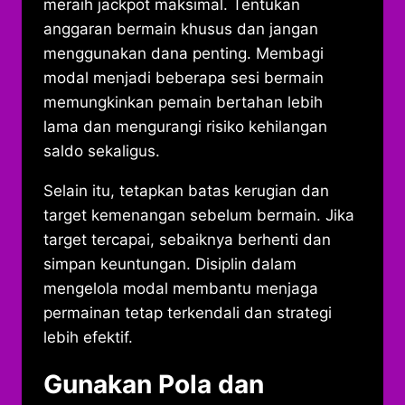
meraih jackpot maksimal. Tentukan
anggaran bermain khusus dan jangan
menggunakan dana penting. Membagi
modal menjadi beberapa sesi bermain
memungkinkan pemain bertahan lebih
lama dan mengurangi risiko kehilangan
saldo sekaligus.
Selain itu, tetapkan batas kerugian dan
target kemenangan sebelum bermain. Jika
target tercapai, sebaiknya berhenti dan
simpan keuntungan. Disiplin dalam
mengelola modal membantu menjaga
permainan tetap terkendali dan strategi
lebih efektif.
Gunakan Pola dan