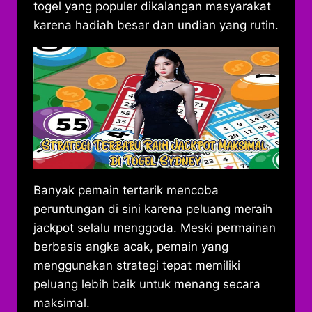
togel yang populer dikalangan masyarakat
karena hadiah besar dan undian yang rutin.
Banyak pemain tertarik mencoba
peruntungan di sini karena peluang meraih
jackpot selalu menggoda. Meski permainan
berbasis angka acak, pemain yang
menggunakan strategi tepat memiliki
peluang lebih baik untuk menang secara
maksimal.