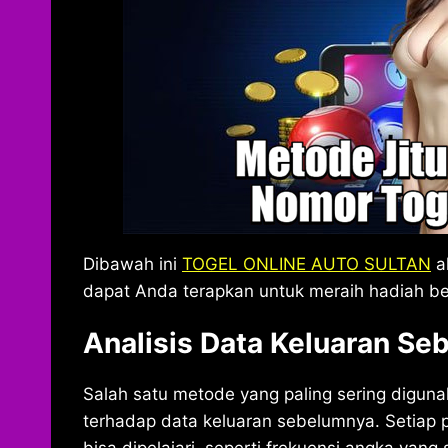
Dibawah ini
TOGEL ONLINE AUTO SULTAN
a
dapat Anda terapkan untuk meraih hadiah be
Analisis Data Keluaran S
Salah satu metode yang paling sering digunak
terhadap data keluaran sebelumnya. Setiap p