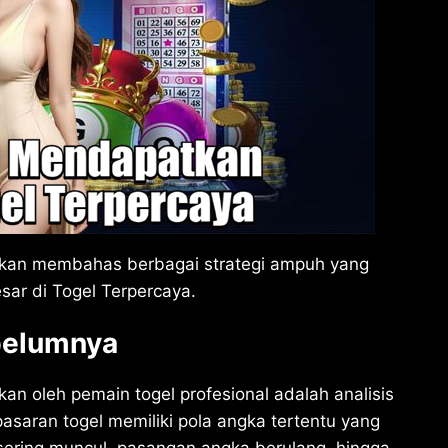
kan membahas berbagai strategi ampuh yang
sar di Togel Terpercaya.
ebelumnya
an oleh pemain togel profesional adalah analisis
asaran togel memiliki pola angka tertentu yang