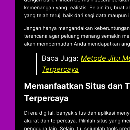
kemenangan yang realistis. Selain itu, buatl
yang telah teruji baik dari segi data maupun i
Jangan hanya mengandalkan keberuntungan s
terencana agar peluang menang semakin men
akan mempermudah Anda mendapatkan angka
Baca Juga:
Metode Jitu M
Terpercaya
Memanfaatkan Situs dan To
Terpercaya
Di era digital, banyak situs dan aplikasi men
akurat dan terpercaya. Pilihlah situs yang memi
pengguna lain. Selain itu, sejumlah tools pred