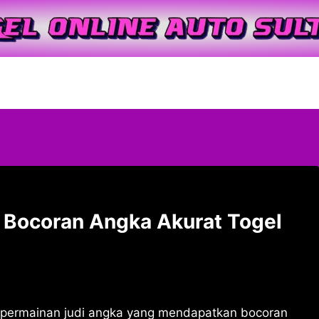
GAME TOGEL ONLINE
 Bocoran Angka Akurat Togel
tu permainan judi angka yang mendapatkan bocoran