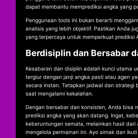
dapat membantu memprediksi angka yang pot
Penggunaan tools ini bukan berarti menggan
analisis yang lebih objektif. Pastikan Anda j
yang terpercaya untuk memperkuat prediksi 
Berdisiplin dan Bersabar 
Kesabaran dan disiplin adalah kunci utama
tergiur dengan janji angka pasti atau agen
secara instan. Tetapkan jadwal dan strategi 
saat mengalami kekalahan.
Dengan bersabar dan konsisten, Anda bisa
prediksi angka yang akan datang. Ingat, kebe
keberuntungan semata, melainkan hasil dari a
mengelola permainan ini. Ayo simak dan ikuti