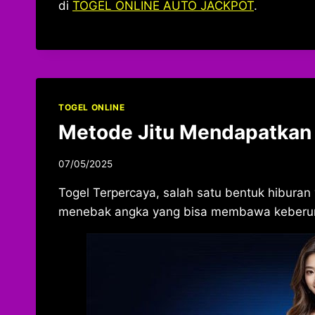
di
TOGEL ONLINE AUTO JACKPOT
.
TOGEL ONLINE
Metode Jitu Mendapatkan
07/05/2025
Togel Terpercaya, salah satu bentuk hiburan
menebak angka yang bisa membawa keberu