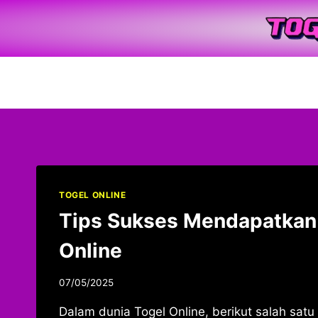
Skip
to
content
TOGEL ONLINE
Tips Sukses Mendapatkan
Online
07/05/2025
Dalam dunia Togel Online, berikut salah sa