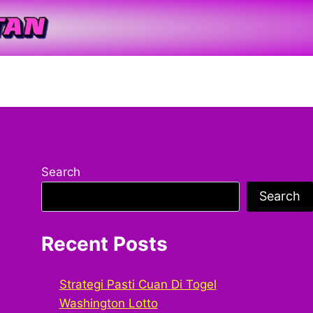
Search
Search
Recent Posts
Strategi Pasti Cuan Di Togel
Washington Lotto