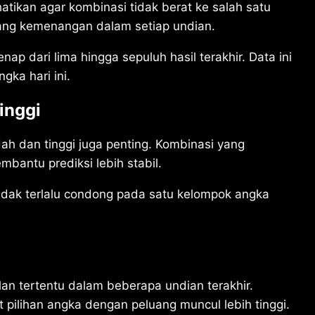
hatikan agar kombinasi tidak berat ke salah satu
uang kemenangan dalam setiap undian.
ap dari lima hingga sepuluh hasil terakhir. Data ini
ka hari ini.
inggi
dah dan tinggi juga penting. Kombinasi yang
bantu prediksi lebih stabil.
idak terlalu condong pada satu kelompok angka
lan tertentu dalam beberapa undian terakhir.
pilihan angka dengan peluang muncul lebih tinggi.