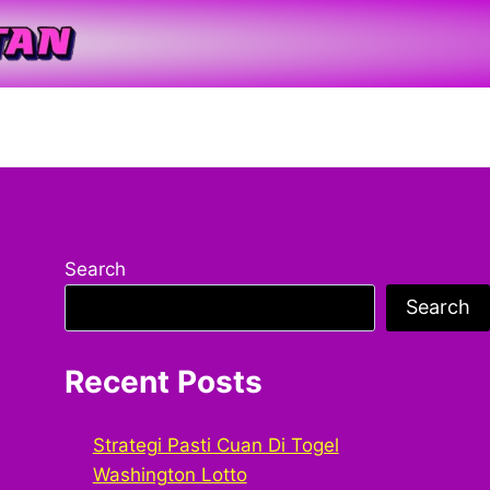
Search
Search
Recent Posts
Strategi Pasti Cuan Di Togel
Washington Lotto