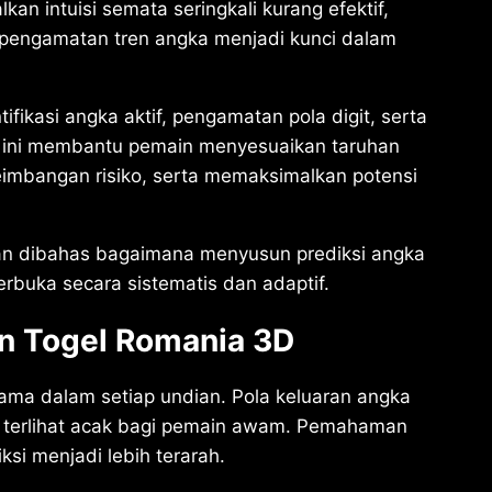
kan intuisi semata seringkali kurang efektif,
 pengamatan tren angka menjadi kunci dalam
ikasi angka aktif, pengamatan pola digit, serta
gi ini membantu pemain menyesuaikan taruhan
imbangan risiko, serta memaksimalkan potensi
n dibahas bagaimana menyusun prediksi angka
rbuka secara sistematis dan adaptif.
n Togel Romania 3D
ama dalam setiap undian. Pola keluaran angka
un terlihat acak bagi pemain awam. Pemahaman
iksi menjadi lebih terarah.