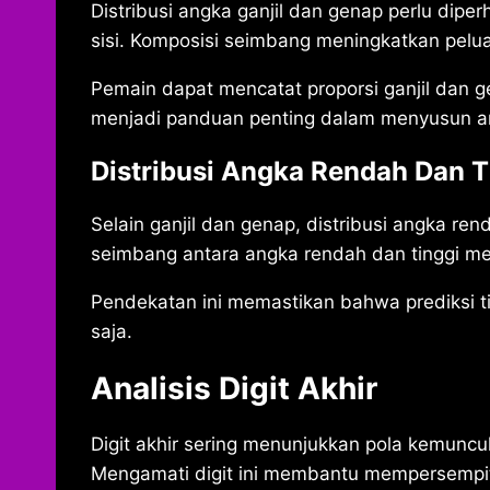
Distribusi angka ganjil dan genap perlu diper
sisi. Komposisi seimbang meningkatkan pel
Pemain dapat mencatat proporsi ganjil dan gen
menjadi panduan penting dalam menyusun ang
Distribusi Angka Rendah Dan T
Selain ganjil dan genap, distribusi angka ren
seimbang antara angka rendah dan tinggi mem
Pendekatan ini memastikan bahwa prediksi t
saja.
Analisis Digit Akhir
Digit akhir sering menunjukkan pola kemuncu
Mengamati digit ini membantu mempersempit 