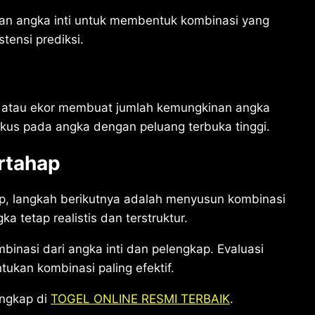
gan angka inti untuk membentuk kombinasi yang
stensi prediksi.
ir atau ekor membuat jumlah kemungkinan angka
fokus pada angka dengan peluang terbuka tinggi.
rtahap
p, langkah berikutnya adalah menyusun kombinasi
a tetap realistis dan terstruktur.
inasi dari angka inti dan pelengkap. Evaluasi
ukan kombinasi paling efektif.
engkap di
TOGEL ONLINE RESMI TERBAIK
.