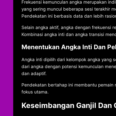
Frekuensi kemunculan angka merupakan indi
yang sering muncul beberapa sesi terakhir me
Pendekatan ini berbasis data dan lebih rasion
Selain angka aktif, angka dengan frekuensi r
Kombinasi angka inti dan angka transisi menc
Menentukan Angka Inti Dan Pe
Angka inti dipilih dari kelompok angka yang
dari angka dengan potensi kemunculan meneng
dan adaptif.
Pendekatan bertahap ini membantu pemain 
fokus utama.
Keseimbangan Ganjil Dan