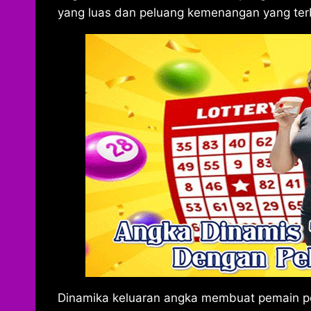
yang luas dan peluang kemenangan yang ter
Dinamika keluaran angka membuat pemain per