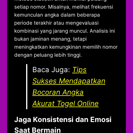
setiap nomor. Misalnya, melihat frekuensi
kemunculan angka dalam beberapa
periode terakhir atau mengevaluasi
kombinasi yang jarang muncul. Analisis ini
bukan jaminan menang, tetapi
meningkatkan kemungkinan memilih nomor
dengan peluang lebih tinggi.
Baca Juga:
Tips
Sukses Mendapatkan
Bocoran Angka
Akurat Togel Online
Jaga Konsistensi dan Emosi
Saat Bermain