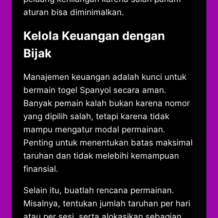
aturan bisa diminimalkan.
Kelola Keuangan dengan
Bijak
Manajemen keuangan adalah kunci untuk
bermain togel Spanyol secara aman.
Banyak pemain kalah bukan karena nomor
yang dipilih salah, tetapi karena tidak
mampu mengatur modal permainan.
Penting untuk menentukan batas maksimal
taruhan dan tidak melebihi kemampuan
finansial.
Selain itu, buatlah rencana permainan.
Misalnya, tentukan jumlah taruhan per hari
atau per sesi, serta alokasikan sebagian