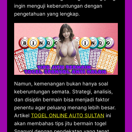
ingin menguji keberuntungan dengan
pengetahuan yang lengkap.
Namun, kemenangan bukan hanya soal
keberuntungan semata. Strategi, analisis,
dan disiplin bermain bisa menjadi faktor
penentu agar peluang menang lebih besar.
Artikel
TOGEL ONLINE AUTO SULTAN
ini
akan membahas tips jitu bermain togel
Spanyol dengan pendekatan yang tepat,