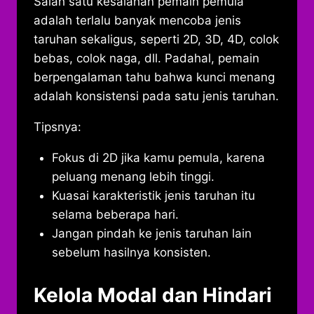
Salah satu kesalahan pemain pemula
adalah terlalu banyak mencoba jenis
taruhan sekaligus, seperti 2D, 3D, 4D, colok
bebas, colok naga, dll. Padahal, pemain
berpengalaman tahu bahwa kunci menang
adalah konsistensi pada satu jenis taruhan.
Tipsnya:
Fokus di 2D jika kamu pemula, karena
peluang menang lebih tinggi.
Kuasai karakteristik jenis taruhan itu
selama beberapa hari.
Jangan pindah ke jenis taruhan lain
sebelum hasilnya konsisten.
Kelola Modal dan Hindari