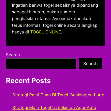
Ingatlah bahwa togel sebaiknya dipandang
sebagai hiburan, bukan sumber
penghasilan utama. Ayo simak dan ikuti
terus informasi togel online secara lengkap
hanya di
TOGEL ONLINE
.
Search
Search
Recent Posts
Strategi Pasti Cuan Di Togel Washington Lotto
Strategi Main Togel Uzbekistan Agar Auto