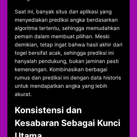
Saat ini, banyak situs dan aplikasi yang
menyediakan prediksi angka berdasarkan
algoritma tertentu, sehingga memudahkan
pemain dalam membuat pilihan. Meski
demikian, tetap ingat bahwa hasil akhir dari
togel bersifat acak, sehingga prediksi ini
hanyalah pendukung, bukan jaminan pasti
kemenangan. Kombinasikan berbagai
rumus dan prediksi ini dengan data historis
untuk mendapatkan angka yang lebih
akurat.
Konsistensi dan
Kesabaran Sebagai Kunci
Utama