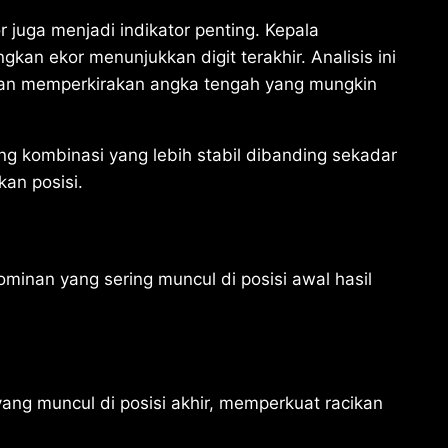
r juga menjadi indikator penting. Kepala
kan ekor menunjukkan digit terakhir. Analisis ini
dan memperkirakan angka tengah yang mungkin
g kombinasi yang lebih stabil dibanding sekadar
an posisi.
inan yang sering muncul di posisi awal hasil
ang muncul di posisi akhir, memperkuat racikan