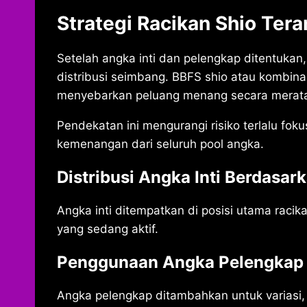
Strategi Racikan Shio Tera
Setelah angka inti dan pelengkap ditentuka
distribusi seimbang. BBFS shio atau kombin
menyebarkan peluang menang secara merat
Pendekatan ini mengurangi risiko terlalu fo
kemenangan dari seluruh pool angka.
Distribusi Angka Inti Berdasar
Angka inti ditempatkan di posisi utama raci
yang sedang aktif.
Penggunaan Angka Pelengkap 
Angka pelengkap ditambahkan untuk variasi,