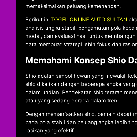
memaksimalkan peluang kemenangan.
Berikut ini
TOGEL ONLINE AUTO SULTAN
aka
analisis angka stabil, pengamatan pola kepal
modal, dan evaluasi hasil untuk membangun
data membuat strategi lebih fokus dan rasio
Memahami Konsep Shio Da
Shio adalah simbol hewan yang mewakili kel
shio dikaitkan dengan beberapa angka yang 
dalam undian. Pendekatan shio terarah mene
atau yang sedang berada dalam tren.
Dengan memanfaatkan shio, pemain dapat m
pada pola stabil dan peluang angka lebih t
racikan yang efektif.