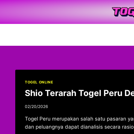
Skip
to
content
TOGEL ONLINE
Shio Terarah Togel Peru D
02/20/2026
Togel Peru merupakan salah satu pasaran yang
dan peluangnya dapat dianalisis secara rasio