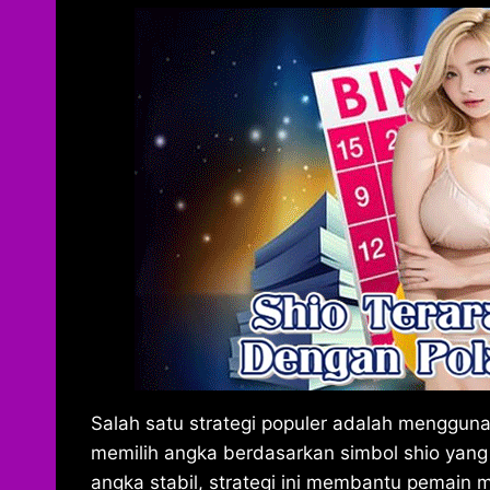
Salah satu strategi populer adalah menggun
memilih angka berdasarkan simbol shio yang
angka stabil, strategi ini membantu pemain m