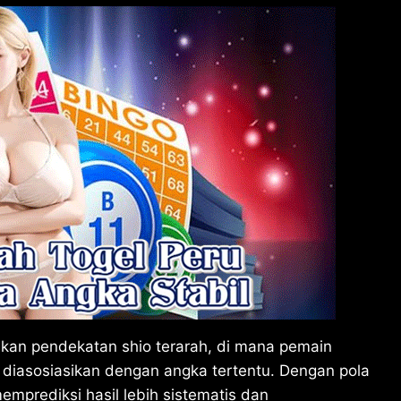
akan pendekatan shio terarah, di mana pemain
 diasosiasikan dengan angka tertentu. Dengan pola
emprediksi hasil lebih sistematis dan