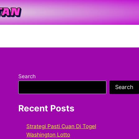
Search
Search
Recent Posts
Strategi Pasti Cuan Di Togel
Washington Lotto