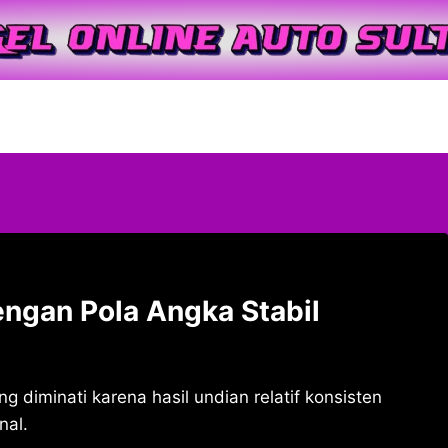
Togel Peru
engan Pola Angka Stabil
 diminati karena hasil undian relatif konsisten
nal.