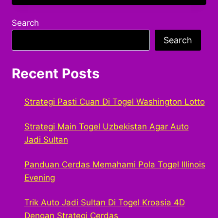
Search
Search
Recent Posts
Strategi Pasti Cuan Di Togel Washington Lotto
Strategi Main Togel Uzbekistan Agar Auto
Jadi Sultan
Panduan Cerdas Memahami Pola Togel Illinois
Evening
Trik Auto Jadi Sultan Di Togel Kroasia 4D
Dengan Strategi Cerdas