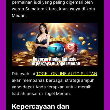
permainan judi yang paling digemari oleh
warga Sumatera Utara, khususnya di kota
Medan.
Dibawah ini
TOGEL ONLINE AUTO SULTAN
akan membahas berbagai strategi ampuh
yang dapat Anda terapkan untuk meraih
hadiah besar di Togel Medan.
Kepercayaan dan