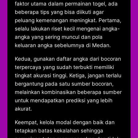
faktor utama dalam permainan togel, ada
beberapa tips yang bisa diikuti agar
peluang kemenangan meningkat. Pertama,
selalu lakukan riset kecil mengenai angka-
angka yang sering muncul dan pola
keluaran angka sebelumnya di Medan.
Kedua, gunakan daftar angka dari bocoran
terpercaya yang sudah terbukti memiliki
tingkat akurasi tinggi. Ketiga, jangan terlalu
bergantung pada satu sumber bocoran,
melainkan kombinasikan beberapa sumber
untuk mendapatkan prediksi yang lebih
akurat.
Keempat, kelola modal dengan baik dan
tetapkan batas kekalahan sehingga