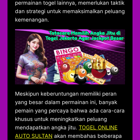
permainan togel lainnya, memerlukan taktik
dan strategi untuk memaksimalkan peluang
kemenangan.
Meskipun keberuntungan memiliki peran
yang besar dalam permainan ini, banyak
pemain yang percaya bahwa ada cara-cara
khusus untuk meningkatkan peluang
mendapatkan angka jitu.
TOGEL ONLINE
AUTO SULTAN
akan membahas beberapa