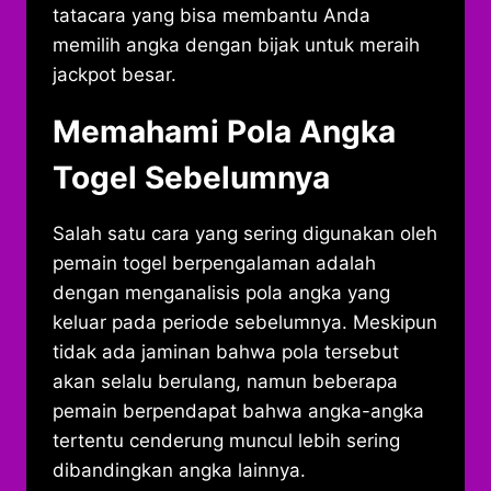
tatacara yang bisa membantu Anda
memilih angka dengan bijak untuk meraih
jackpot besar.
Memahami Pola Angka
Togel Sebelumnya
Salah satu cara yang sering digunakan oleh
pemain togel berpengalaman adalah
dengan menganalisis pola angka yang
keluar pada periode sebelumnya. Meskipun
tidak ada jaminan bahwa pola tersebut
akan selalu berulang, namun beberapa
pemain berpendapat bahwa angka-angka
tertentu cenderung muncul lebih sering
dibandingkan angka lainnya.