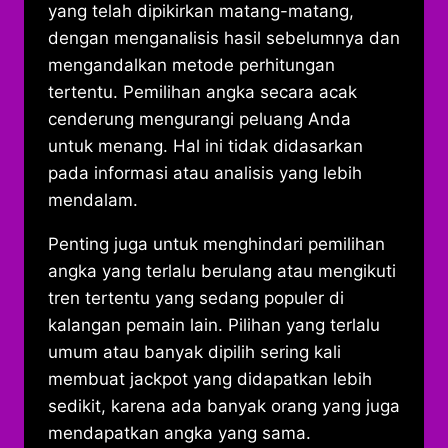
yang telah dipikirkan matang-matang,
dengan menganalisis hasil sebelumnya dan
mengandalkan metode perhitungan
tertentu. Pemilihan angka secara acak
cenderung mengurangi peluang Anda
untuk menang. Hal ini tidak didasarkan
pada informasi atau analisis yang lebih
mendalam.
Penting juga untuk menghindari pemilihan
angka yang terlalu berulang atau mengikuti
tren tertentu yang sedang populer di
kalangan pemain lain. Pilihan yang terlalu
umum atau banyak dipilih sering kali
membuat jackpot yang didapatkan lebih
sedikit, karena ada banyak orang yang juga
mendapatkan angka yang sama.