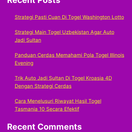
Strategi Pasti Cuan Di Togel Washington Lotto
Strategi Main Togel Uzbekistan Agar Auto
Jadi Sultan
Panduan Cerdas Memahami Pola Togel Illinois
Evening
Trik Auto Jadi Sultan Di Togel Kroasia 4D
Dengan Strategi Cerdas
Cara Menelusuri Riwayat Hasil Togel
Tasmania 10 Secara Efektif
Recent Comments