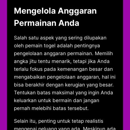
Mengelola Anggaran
Permainan Anda
Salah satu aspek yang sering dilupakan
oleh pemain togel adalah pentingnya
pengelolaan anggaran permainan. Memilih
angka jitu tentu menarik, tetapi jika Anda
terlalu fokus pada kemenangan besar dan
mengabaikan pengelolaan anggaran, hal ini
bisa berakhir dengan kerugian yang besar.
Tentukan batas maksimal yang ingin Anda
keluarkan untuk bermain dan jangan
pernah melebihi batas tersebut.
Selain itu, penting untuk tetap realistis
mengenai peluang yang ada. Meskipun ada