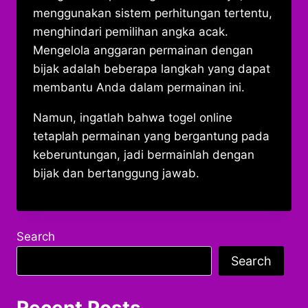
menggunakan sistem perhitungan tertentu,
menghindari pemilihan angka acak.
Mengelola anggaran permainan dengan
bijak adalah beberapa langkah yang dapat
membantu Anda dalam permainan ini.
Namun, ingatlah bahwa togel online
tetaplah permainan yang bergantung pada
keberuntungan, jadi bermainlah dengan
bijak dan bertanggung jawab.
Search
Search
Recent Posts