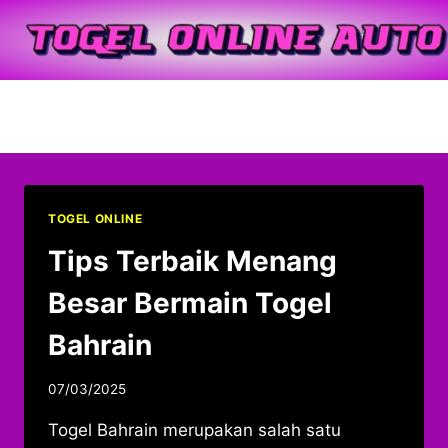
Skip
to
content
Togel Bahrain
TOGEL ONLINE
Tips Terbaik Menang
Besar Bermain Togel
Bahrain
07/03/2025
Togel Bahrain merupakan salah satu