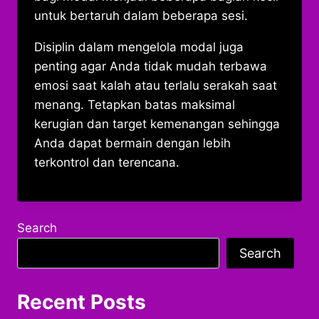
untuk bertaruh dalam beberapa sesi.
Disiplin dalam mengelola modal juga
penting agar Anda tidak mudah terbawa
emosi saat kalah atau terlalu serakah saat
menang. Tetapkan batas maksimal
kerugian dan target kemenangan sehingga
Anda dapat bermain dengan lebih
terkontrol dan terencana.
Search
Search
Recent Posts