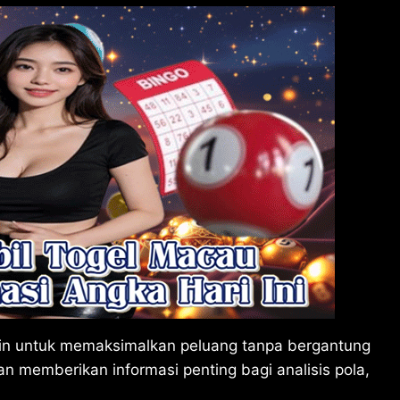
main untuk memaksimalkan peluang tanpa bergantung
an memberikan informasi penting bagi analisis pola,