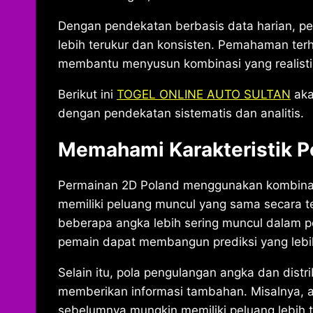
Dengan pendekatan berbasis data harian, p
lebih terukur dan konsisten. Pemahaman terh
membantu menyusun kombinasi yang realisti
Berikut ini
TOGEL ONLINE AUTO SULTAN
aka
dengan pendekatan sistematis dan analitis.
Memahami Karakteristik P
Permainan 2D Poland menggunakan kombinasi
memiliki peluang muncul yang sama secara t
beberapa angka lebih sering muncul dalam p
pemain dapat membangun prediksi yang lebih 
Selain itu, pola pengulangan angka dan distr
memberikan informasi tambahan. Misalnya, 
sebelumnya mungkin memiliki peluang lebih 