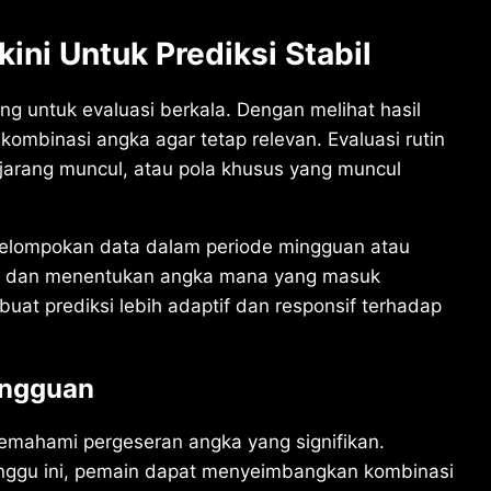
ni Untuk Prediksi Stabil
ing untuk evaluasi berkala. Dengan melihat hasil
ombinasi angka agar tetap relevan. Evaluasi rutin
 jarang muncul, atau pola khusus yang muncul
gelompokan data dalam periode mingguan atau
en dan menentukan angka mana yang masuk
buat prediksi lebih adaptif dan responsif terhadap
ingguan
ahami pergeseran angka yang signifikan.
inggu ini, pemain dapat menyeimbangkan kombinasi