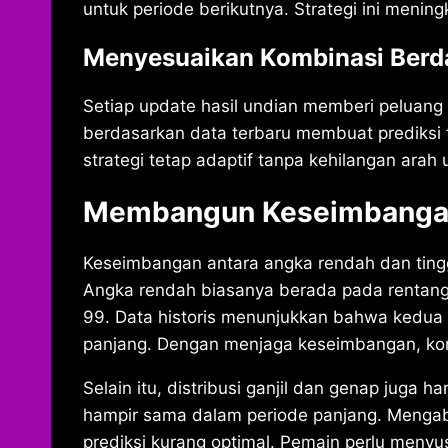
untuk periode berikutnya. Strategi ini mening
Menyesuaikan Kombinasi Berd
Setiap update hasil undian memberi peluang
berdasarkan data terbaru membuat prediksi 
strategi tetap adaptif tanpa kehilangan arah
Membangun Keseimbangan
Keseimbangan antara angka rendah dan tingg
Angka rendah biasanya berada pada rentang
99. Data historis menunjukkan bahwa kedua
panjang. Dengan menjaga keseimbangan, kombi
Selain itu, distribusi ganjil dan genap juga 
hampir sama dalam periode panjang. Menga
prediksi kurang optimal. Pemain perlu meny