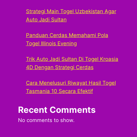
Strategi Main Togel Uzbekistan Agar
Auto Jadi Sultan
Panduan Cerdas Memahami Pola
Togel Illinois Evening
Trik Auto Jadi Sultan Di Togel Kroasia
4D Dengan Strategi Cerdas
Cara Menelusuri Riwayat Hasil Togel
Tasmania 10 Secara Efektif
Recent Comments
No comments to show.