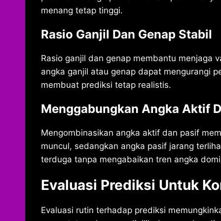
menang tetap tinggi.
Rasio Ganjil Dan Genap Stabil
Rasio ganjil dan genap membantu menjaga var
angka ganjil atau genap dapat mengurangi p
membuat prediksi tetap realistis.
Menggabungkan Angka Aktif D
Mengombinasikan angka aktif dan pasif mem
muncul, sedangkan angka pasif jarang terliha
terduga tanpa mengabaikan tren angka domi
Evaluasi Prediksi Untuk Ko
Evaluasi rutin terhadap prediksi memungkinka