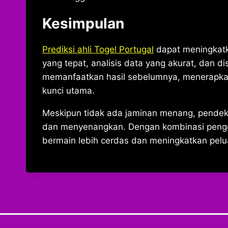
Kesimpulan
Prediksi ahli Togel Portugal
dapat meningkatk
yang tepat, analisis data yang akurat, dan d
memanfaatkan hasil sebelumnya, menerapkan
kunci utama.
Meskipun tidak ada jaminan menang, pendekat
dan menyenangkan. Dengan kombinasi pengeta
bermain lebih cerdas dan meningkatkan pel