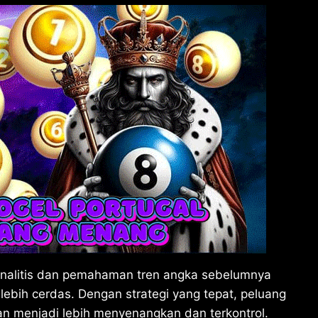
n analitis dan pemahaman tren angka sebelumnya
bih cerdas. Dengan strategi yang tepat, peluang
n menjadi lebih menyenangkan dan terkontrol.