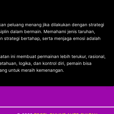
an peluang menang jika dilakukan dengan strategi
isiplin dalam bermain. Memahami jenis taruhan,
 strategi bertahap, serta menjaga emosi adalah
an ini membuat permainan lebih terukur, rasional,
huan, logika, dan kontrol diri, pemain bisa
uang untuk meraih kemenangan.