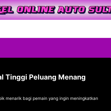
Strategi Togel Portugal
gal Tinggi Peluang Menang
opik menarik bagi pemain yang ingin meningkatkan