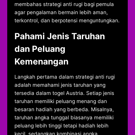
membahas strategi anti rugi bagi pemula
agar pengalaman bermain lebih aman,
terkontrol, dan berpotensi menguntungkan.
Pahami Jenis Taruhan
dan Peluang
Kemenangan
Langkah pertama dalam strategi anti rugi
adalah memahami jenis taruhan yang
tersedia dalam togel Austria. Setiap jenis
taruhan memiliki peluang menang dan
besaran hadiah yang berbeda. Misalnya,
taruhan angka tunggal biasanya memiliki
peluang lebih tinggi tetapi hadiah lebih
kecil, sedangkan kombinasi angka