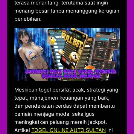
terasa menantang, terutama saat ingin
menang besar tanpa menanggung kerugian
berlebihan.
Meskipun togel bersifat acak, strategi yang
tepat, manajemen keuangan yang baik,
dan pendekatan cerdas dapat membantu
pemain menjaga modal sekaligus
meningkatkan peluang meraih jackpot.
Artikel
TOGEL ONLINE AUTO SULTAN
ini