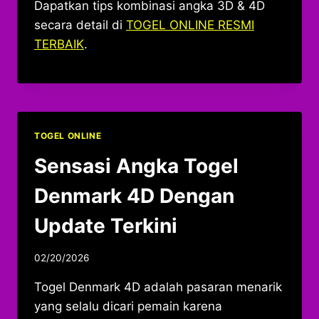
Dapatkan tips kombinasi angka 3D & 4D
secara detail di
TOGEL ONLINE RESMI
TERBAIK
.
TOGEL ONLINE
Sensasi Angka Togel
Denmark 4D Dengan
Update Terkini
02/20/2026
Togel Denmark 4D adalah pasaran menarik
yang selalu dicari pemain karena