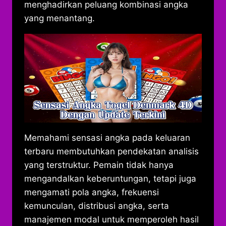
menghadirkan peluang kombinasi angka
yang menantang.
Memahami sensasi angka pada keluaran
terbaru membutuhkan pendekatan analisis
yang terstruktur. Pemain tidak hanya
mengandalkan keberuntungan, tetapi juga
mengamati pola angka, frekuensi
kemunculan, distribusi angka, serta
manajemen modal untuk memperoleh hasil