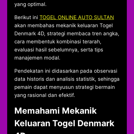
yang optimal.
Berikut ini
TOGEL ONLINE AUTO SULTAN
akan membahas mekanik keluaran Togel
Denmark 4D, strategi membaca tren angka,
cara membentuk kombinasi terarah,
evaluasi hasil sebelumnya, serta tips
manajemen modal.
Pendekatan ini didasarkan pada observasi
data historis dan analisis statistik, sehingga
pemain dapat menyusun strategi bermain
yang rasional dan efektif.
Memahami Mekanik
Keluaran Togel Denmark