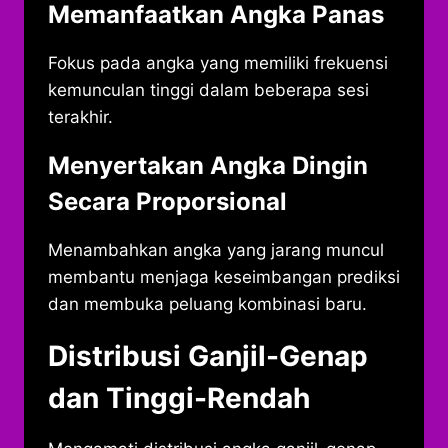
Memanfaatkan Angka Panas
Fokus pada angka yang memiliki frekuensi
kemunculan tinggi dalam beberapa sesi
terakhir.
Menyertakan Angka Dingin
Secara Proporsional
Menambahkan angka yang jarang muncul
membantu menjaga keseimbangan prediksi
dan membuka peluang kombinasi baru.
Distribusi Ganjil-Genap
dan Tinggi-Rendah