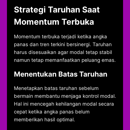
Strategi Taruhan Saat
Momentum Terbuka
Momentum terbuka terjadi ketika angka
panas dan tren terkini bersinergi. Taruhan
harus disesuaikan agar modal tetap stabil
namun tetap memanfaatkan peluang emas.
Menentukan Batas Taruhan
Menetapkan batas taruhan sebelum
bermain membantu menjaga kontrol modal.
Hal ini mencegah kehilangan modal secara
cepat ketika angka panas belum
memberikan hasil optimal.