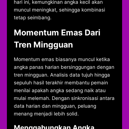
hari ini, kemungkinan angka kecil akan
muncul meningkat, sehingga kombinasi
tetap seimbang.
Momentum Emas Dari
Tren Mingguan
Momentum emas biasanya muncul ketika
angka panas harian bersinggungan dengan
tren mingguan. Analisis data tujuh hingga
sepuluh hasil terakhir membantu pemain
menilai apakah angka sedang naik atau
mulai melemah. Dengan sinkronisasi antara
data harian dan mingguan, peluang
menang menjadi lebih solid.
Menggabungkan Angka