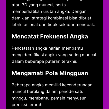
atau 3D yang muncul, serta
memperhatikan urutan angka. Dengan
demikian, strategi kombinasi bisa dibuat
lebih rasional dan tidak sekadar menebak.
Mencatat Frekuensi Angka
Pencatatan angka harian membantu
mengidentifikasi angka yang sering muncul
dalam beberapa putaran terakhir.
Mengamati Pola Mingguan
Beberapa angka memiliki kecenderungan
muncul berulang dalam periode satu
minggu, membantu pemain menyusun
prediksi terarah.