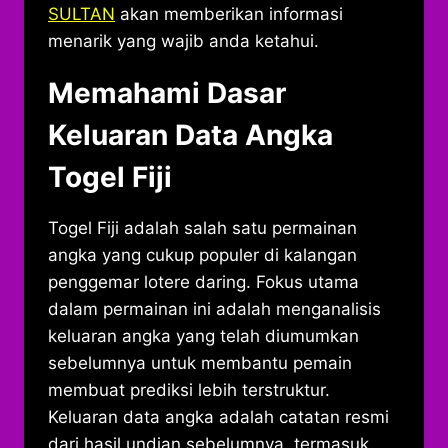
SULTAN
akan memberikan informasi
menarik yang wajib anda ketahui.
Memahami Dasar
Keluaran Data Angka
Togel Fiji
Togel Fiji adalah salah satu permainan
angka yang cukup populer di kalangan
penggemar lotere daring. Fokus utama
dalam permainan ini adalah menganalisis
keluaran angka yang telah diumumkan
sebelumnya untuk membantu pemain
membuat prediksi lebih terstruktur.
Keluaran data angka adalah catatan resmi
dari hasil undian sebelumnya, termasuk