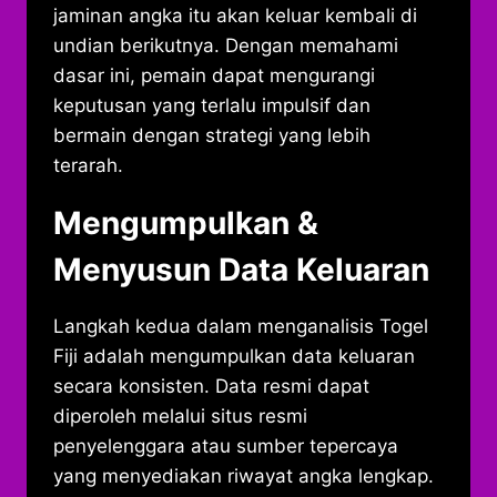
jaminan angka itu akan keluar kembali di
undian berikutnya. Dengan memahami
dasar ini, pemain dapat mengurangi
keputusan yang terlalu impulsif dan
bermain dengan strategi yang lebih
terarah.
Mengumpulkan &
Menyusun Data Keluaran
Langkah kedua dalam menganalisis Togel
Fiji adalah mengumpulkan data keluaran
secara konsisten. Data resmi dapat
diperoleh melalui situs resmi
penyelenggara atau sumber tepercaya
yang menyediakan riwayat angka lengkap.