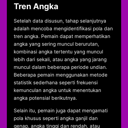
Tren Angka
Setelah data disusun, tahap selanjutnya
adalah mencoba mengidentifikasi pola dan
tren angka. Pemain dapat memperhatikan
angka yang sering muncul berurutan,
kombinasi angka tertentu yang muncul
lebih dari sekali, atau angka yang jarang
muncul dalam beberapa periode undian.
Beberapa pemain menggunakan metode
statistik sederhana seperti frekuensi
kemunculan angka untuk menentukan
angka potensial berikutnya.
Selain itu, pemain juga dapat mengamati
pola khusus seperti angka ganjil dan
genap, angka tinggi dan rendah, atau