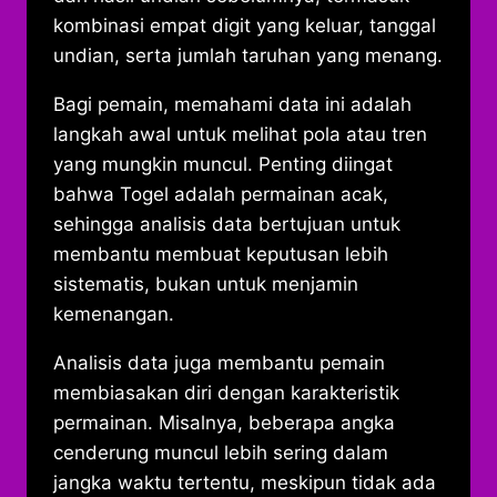
kombinasi empat digit yang keluar, tanggal
undian, serta jumlah taruhan yang menang.
Bagi pemain, memahami data ini adalah
langkah awal untuk melihat pola atau tren
yang mungkin muncul. Penting diingat
bahwa Togel adalah permainan acak,
sehingga analisis data bertujuan untuk
membantu membuat keputusan lebih
sistematis, bukan untuk menjamin
kemenangan.
Analisis data juga membantu pemain
membiasakan diri dengan karakteristik
permainan. Misalnya, beberapa angka
cenderung muncul lebih sering dalam
jangka waktu tertentu, meskipun tidak ada