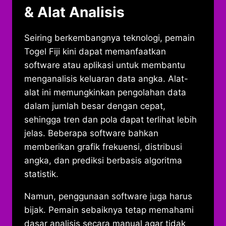
& Alat Analisis
Seiring berkembangnya teknologi, pemain
Togel Fiji kini dapat memanfaatkan
software atau aplikasi untuk membantu
menganalisis keluaran data angka. Alat-
alat ini memungkinkan pengolahan data
dalam jumlah besar dengan cepat,
sehingga tren dan pola dapat terlihat lebih
jelas. Beberapa software bahkan
memberikan grafik frekuensi, distribusi
angka, dan prediksi berbasis algoritma
statistik.
Namun, penggunaan software juga harus
bijak. Pemain sebaiknya tetap memahami
dasar analisis secara manual agar tidak