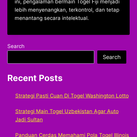
ini, pengalaman bermain Togel Fiji menjadi
lebih menyenangkan, terkontrol, dan tetap
menantang secara intelektual.
Search
Search
Recent Posts
Strategi Pasti Cuan Di Togel Washington Lotto
Strategi Main Togel Uzbekistan Agar Auto
Jadi Sultan
Panduan Cerdas Memahami Pola Togel Illinois