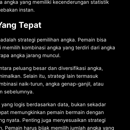
a angka yang memiliki kecenderungan statistik
tebakan instan.
Yang Tepat
 adalah strategi pemilihan angka. Pemain bisa
memilih kombinasi angka yang terdiri dari angka
rapa angka jarang muncul.
ara peluang besar dan diversifikasi angka,
imalkan. Selain itu, strategi lain termasuk
binasi naik-turun, angka genap-ganjil, atau
an sebelumnya.
yang logis berdasarkan data, bukan sekadar
 tepat memungkinkan pemain bermain dengan
ng nyata. Penting juga menyesuaikan strategi
. Pemain harus bijak memilih jumlah angka yang