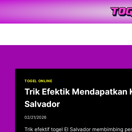
Skip
to
content
TOGEL ONLINE
Trik Efektik Mendapatkan 
Salvador
02/21/2026
Trik efektif togel El Salvador membimbing p