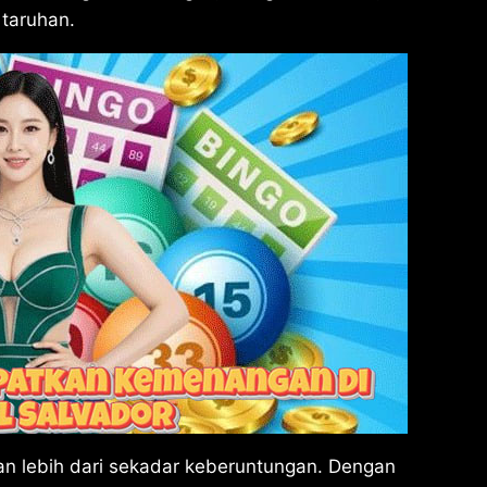
taruhan.
 lebih dari sekadar keberuntungan. Dengan