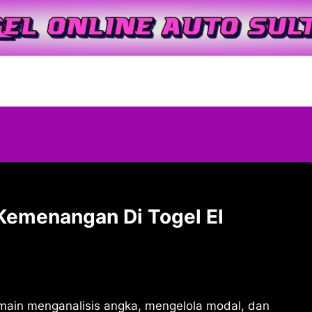
Pasaran Togel El Salvador
Kemenangan Di Togel El
emain menganalisis angka, mengelola modal, dan