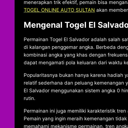
menerapkan trik efektif, pemain bisa mengana
TOGEL ONLINE AUTO SULTAN
akan memberik
Mengenal Togel El Salvado
Permainan Togel El Salvador adalah salah sat
di kalangan penggemar angka. Berbeda denga
kombinasi angka yang khas dengan frekuens
dapat mengamati pola keluaran dari waktu k
Popularitasnya bukan hanya karena hadiah ya
relatif sederhana dan peluang kemenangan yan
El Salvador menggunakan sistem angka 0 hi
rutin.
Permainan ini juga memiliki karakteristik tr
Pemain yang ingin meraih kemenangan tidak
memahami mekanisme permainan, tren angka,