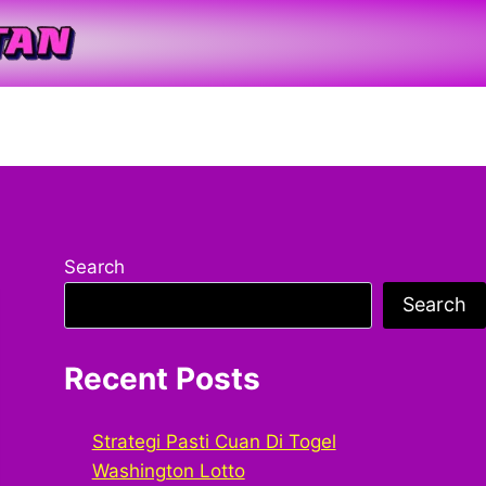
Search
Search
Recent Posts
Strategi Pasti Cuan Di Togel
Washington Lotto