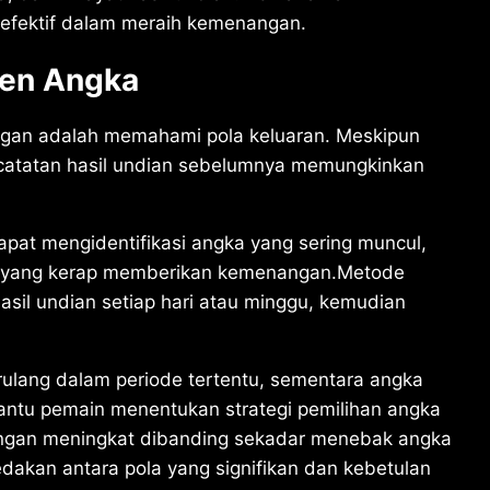
 efektif dalam meraih kemenangan.
Tren Angka
ngan adalah memahami pola keluaran. Meskipun
ncatatan hasil undian sebelumnya memungkinkan
apat mengidentifikasi angka yang sering muncul,
ka yang kerap memberikan kemenangan.Metode
hasil undian setiap hari atau minggu, kemudian
ulang dalam periode tertentu, sementara angka
antu pemain menentukan strategi pemilihan angka
nangan meningkat dibanding sekadar menebak angka
edakan antara pola yang signifikan dan kebetulan