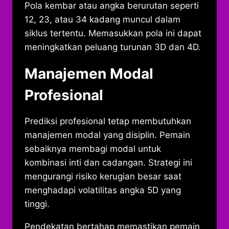
Pola kembar atau angka berurutan seperti
12, 23, atau 34 kadang muncul dalam
siklus tertentu. Memasukkan pola ini dapat
meningkatkan peluang turunan 3D dan 4D.
Manajemen Modal
Profesional
Prediksi profesional tetap membutuhkan
manajemen modal yang disiplin. Pemain
sebaiknya membagi modal untuk
kombinasi inti dan cadangan. Strategi ini
mengurangi risiko kerugian besar saat
menghadapi volatilitas angka 5D yang
tinggi.
Pendekatan bertahap memastikan pemain