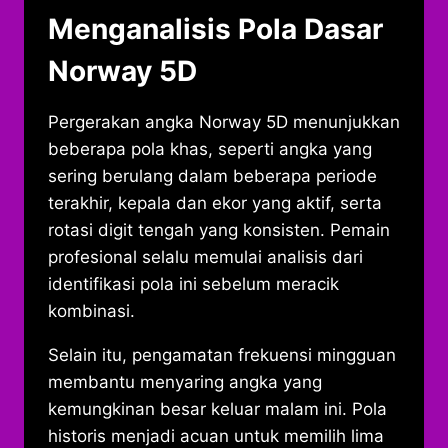
Menganalisis Pola Dasar
Norway 5D
Pergerakan angka Norway 5D menunjukkan
beberapa pola khas, seperti angka yang
sering berulang dalam beberapa periode
terakhir, kepala dan ekor yang aktif, serta
rotasi digit tengah yang konsisten. Pemain
profesional selalu memulai analisis dari
identifikasi pola ini sebelum meracik
kombinasi.
Selain itu, pengamatan frekuensi mingguan
membantu menyaring angka yang
kemungkinan besar keluar malam ini. Pola
historis menjadi acuan untuk memilih lima