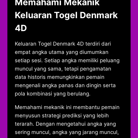
Memahami Mekanik
Keluaran Togel Denmark
4D
Keluaran Togel Denmark 4D terdiri dari
empat angka utama yang diumumkan
setiap sesi. Setiap angka memiliki peluang
muncul yang sama, tetapi pengamatan
data historis memungkinkan pemain
mengenali angka panas dan dingin serta
pola kombinasi yang berulang.
Memahami mekanik ini membantu pemain
menyusun strategi prediksi yang lebih
terarah. Dengan mengetahui angka yang
sering muncul, angka yang jarang muncul,