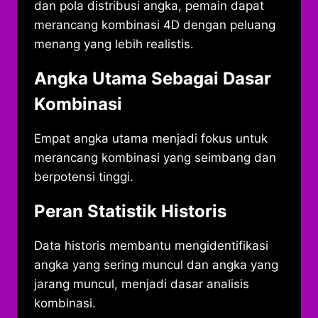
dan pola distribusi angka, pemain dapat
merancang kombinasi 4D dengan peluang
menang yang lebih realistis.
Angka Utama Sebagai Dasar
Kombinasi
Empat angka utama menjadi fokus untuk
merancang kombinasi yang seimbang dan
berpotensi tinggi.
Peran Statistik Historis
Data historis membantu mengidentifikasi
angka yang sering muncul dan angka yang
jarang muncul, menjadi dasar analisis
kombinasi.