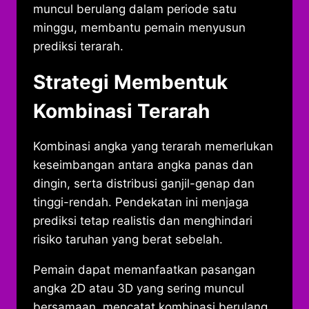
muncul berulang dalam periode satu
minggu, membantu pemain menyusun
prediksi terarah.
Strategi Membentuk
Kombinasi Terarah
Kombinasi angka yang terarah memerlukan
keseimbangan antara angka panas dan
dingin, serta distribusi ganjil-genap dan
tinggi-rendah. Pendekatan ini menjaga
prediksi tetap realistis dan menghindari
risiko taruhan yang berat sebelah.
Pemain dapat memanfaatkan pasangan
angka 2D atau 3D yang sering muncul
bersamaan, mencatat kombinasi berulang,