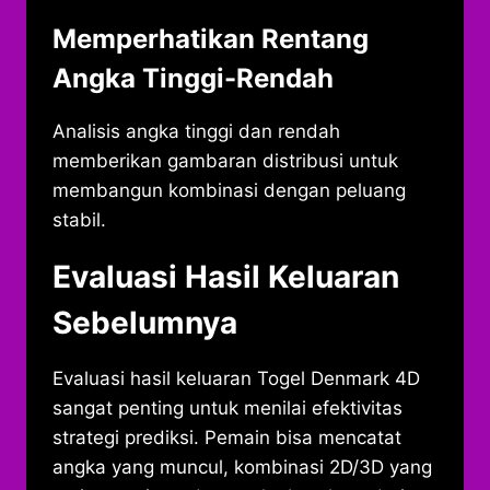
Memperhatikan Rentang
Angka Tinggi-Rendah
Analisis angka tinggi dan rendah
memberikan gambaran distribusi untuk
membangun kombinasi dengan peluang
stabil.
Evaluasi Hasil Keluaran
Sebelumnya
Evaluasi hasil keluaran Togel Denmark 4D
sangat penting untuk menilai efektivitas
strategi prediksi. Pemain bisa mencatat
angka yang muncul, kombinasi 2D/3D yang