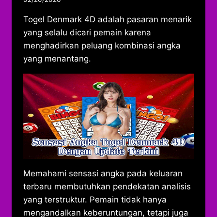
Togel Denmark 4D adalah pasaran menarik
yang selalu dicari pemain karena
menghadirkan peluang kombinasi angka
yang menantang.
Memahami sensasi angka pada keluaran
terbaru membutuhkan pendekatan analisis
yang terstruktur. Pemain tidak hanya
mengandalkan keberuntungan, tetapi juga