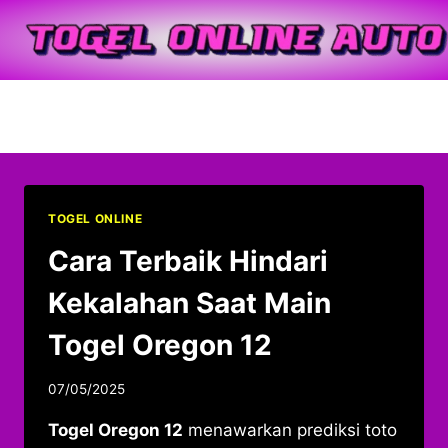
Skip
to
content
Data Togel Oregon 12
TOGEL ONLINE
Cara Terbaik Hindari
Kekalahan Saat Main
Togel Oregon 12
07/05/2025
Togel Oregon 12
menawarkan prediksi toto