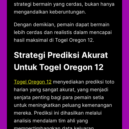
strategi bermain yang cerdas, bukan hanya
mengandalkan keberuntungan.
Dengan demikian, pemain dapat bermain
lebih cerdas dan realistis dalam mencapai
hasil maksimal di Togel Oregon 12.
Strategi Prediksi Akurat
Untuk Togel Oregon 12
Togel Oregon 12
menyediakan prediksi toto
harian yang sangat akurat, yang menjadi
senjata penting bagi para pemain setia
untuk meningkatkan peluang kemenangan
mereka. Prediksi ini dihasilkan melalui
analisis mendalam tim ahli yang
mempertimbangkan data keluaran