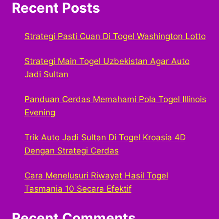
Recent Posts
Strategi Pasti Cuan Di Togel Washington Lotto
Strategi Main Togel Uzbekistan Agar Auto
Jadi Sultan
Panduan Cerdas Memahami Pola Togel Illinois
Evening
Trik Auto Jadi Sultan Di Togel Kroasia 4D
Dengan Strategi Cerdas
Cara Menelusuri Riwayat Hasil Togel
Tasmania 10 Secara Efektif
Recent Comments