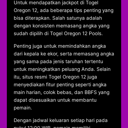
Untuk mendapatkan jackpot di Togel
Oregon 12, ada beberapa tips penting yang
bisa diterapkan. Salah satunya adalah
dengan konsisten memasang angka yang
sudah dipilih di Togel Oregon 12 Pools.
Penting juga untuk memindahkan angka
dari kepala ke ekor, serta memasang angka
yang sama pada jenis taruhan tertentu
untuk meningkatkan peluang Anda. Selain
itu, situs resmi Togel Oregon 12 juga
menyediakan fitur penting seperti angka
main harian, colok bebas, dan BBFS yang
dapat disesuaikan untuk membantu
pemain.
Dengan jadwal keluaran setiap hari pada