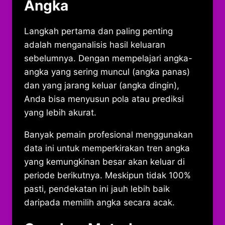
Angka
Langkah pertama dan paling penting
adalah menganalisis hasil keluaran
sebelumnya. Dengan mempelajari angka-
angka yang sering muncul (angka panas)
dan yang jarang keluar (angka dingin),
Anda bisa menyusun pola atau prediksi
yang lebih akurat.
Banyak pemain profesional menggunakan
data ini untuk memperkirakan tren angka
yang kemungkinan besar akan keluar di
periode berikutnya. Meskipun tidak 100%
pasti, pendekatan ini jauh lebih baik
daripada memilih angka secara acak.