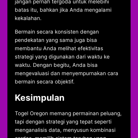
jangan pernah tergoda untuk melebihi
batas itu, bahkan jika Anda mengalami
kekalahan.
Bermain secara konsisten dengan
pendekatan yang sama juga bisa
membantu Anda melihat efektivitas
strategi yang digunakan dari waktu ke
waktu. Dengan begitu, Anda bisa
mengevaluasi dan menyempurnakan cara
bermain secara objektif.
Kesimpulan
Togel Oregon memang permainan peluang,
tapi dengan strategi yang tepat seperti
menganalisis data, menyusun kombinasi