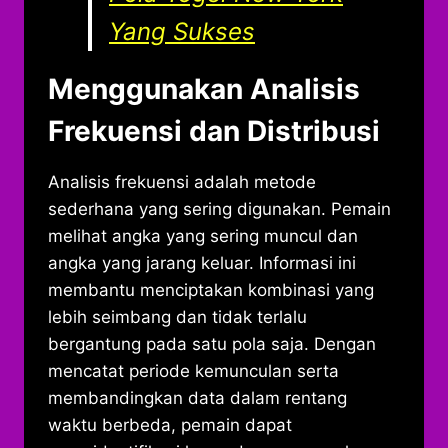
Yang Sukses
Menggunakan Analisis
Frekuensi dan Distribusi
Analisis frekuensi adalah metode
sederhana yang sering digunakan. Pemain
melihat angka yang sering muncul dan
angka yang jarang keluar. Informasi ini
membantu menciptakan kombinasi yang
lebih seimbang dan tidak terlalu
bergantung pada satu pola saja. Dengan
mencatat periode kemunculan serta
membandingkan data dalam rentang
waktu berbeda, pemain dapat