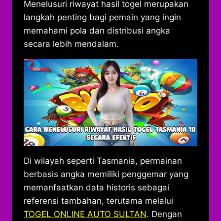
Menelusuri riwayat hasil togel merupakan
langkah penting bagi pemain yang ingin
memahami pola dan distribusi angka
secara lebih mendalam.
Di wilayah seperti Tasmania, permainan
berbasis angka memiliki penggemar yang
memanfaatkan data historis sebagai
referensi tambahan, terutama melalui
TOGEL ONLINE AUTO SULTAN
. Dengan