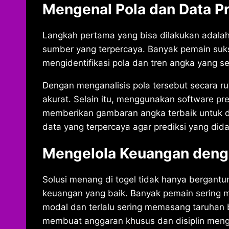
Mengenal Pola dan Data Pr
Langkah pertama yang bisa dilakukan adalah
sumber yang terpercaya. Banyak pemain sukse
mengidentifikasi pola dan tren angka yang se
Dengan menganalisis pola tersebut secara ru
akurat. Selain itu, menggunakan software pr
memberikan gambaran angka terbaik untuk di
data yang terpercaya agar prediksi yang did
Mengelola Keuangan denga
Solusi menang di togel tidak hanya bergantun
keuangan yang baik. Banyak pemain sering 
modal dan terlalu sering memasang taruhan b
membuat anggaran khusus dan disiplin men