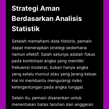
Strategi Aman
Berdasarkan Analisis
Statistik
Setelah memahami data historis, pemain
dapat menerapkan strategi sederhana
namun efektif. Salah satunya adalah fokus
pada kombinasi angka yang memiliki
frekuensi moderat, bukan hanya angka
yang selalu muncul atau yang jarang keluar.
Hal ini membantu mengurangi risiko
ketergantungan pada angka tunggal.
Selain itu, pemain disarankan untuk
menentukan batas taruhan dan anggaran