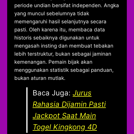
periode undian bersifat independen. Angka
yang muncul sebelumnya tidak
memengaruhi hasil selanjutnya secara
pasti. Oleh karena itu, membaca data
historis sebaiknya digunakan untuk
mengasah insting dan membuat tebakan
lebih terstruktur, bukan sebagai jaminan
kemenangan. Pemain bijak akan
menggunakan statistik sebagai panduan,
bukan aturan mutlak.
Baca Juga:
Jurus
Rahasia Dijamin Pasti
Jackpot Saat Main
Togel Kingkong 4D