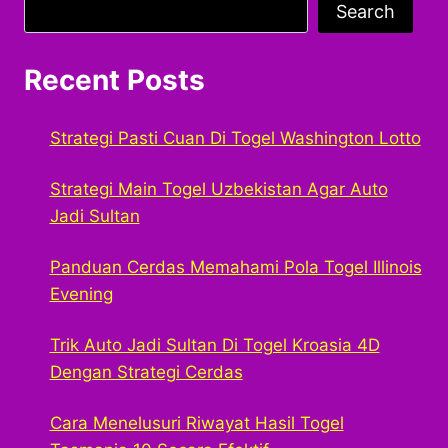
Search
Recent Posts
Strategi Pasti Cuan Di Togel Washington Lotto
Strategi Main Togel Uzbekistan Agar Auto
Jadi Sultan
Panduan Cerdas Memahami Pola Togel Illinois
Evening
Trik Auto Jadi Sultan Di Togel Kroasia 4D
Dengan Strategi Cerdas
Cara Menelusuri Riwayat Hasil Togel