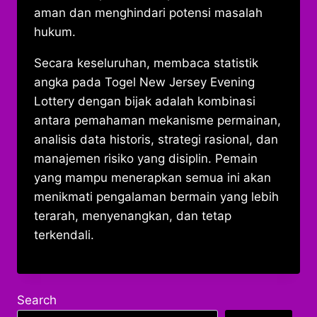
aman dan menghindari potensi masalah
hukum.
Secara keseluruhan, membaca statistik
angka pada Togel New Jersey Evening
Lottery dengan bijak adalah kombinasi
antara pemahaman mekanisme permainan,
analisis data historis, strategi rasional, dan
manajemen risiko yang disiplin. Pemain
yang mampu menerapkan semua ini akan
menikmati pengalaman bermain yang lebih
terarah, menyenangkan, dan tetap
terkendali.
Search