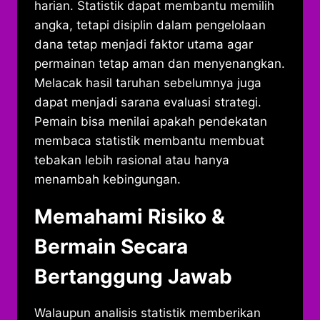
harian. Statistik dapat membantu memilih
angka, tetapi disiplin dalam pengelolaan
dana tetap menjadi faktor utama agar
permainan tetap aman dan menyenangkan.
Melacak hasil taruhan sebelumnya juga
dapat menjadi sarana evaluasi strategi.
Pemain bisa menilai apakah pendekatan
membaca statistik membantu membuat
tebakan lebih rasional atau hanya
menambah kebingungan.
Memahami Risiko &
Bermain Secara
Bertanggung Jawab
Walaupun analisis statistik memberikan