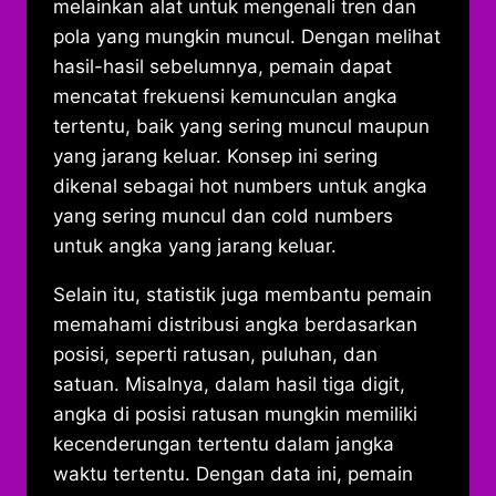
melainkan alat untuk mengenali tren dan
pola yang mungkin muncul. Dengan melihat
hasil-hasil sebelumnya, pemain dapat
mencatat frekuensi kemunculan angka
tertentu, baik yang sering muncul maupun
yang jarang keluar. Konsep ini sering
dikenal sebagai hot numbers untuk angka
yang sering muncul dan cold numbers
untuk angka yang jarang keluar.
Selain itu, statistik juga membantu pemain
memahami distribusi angka berdasarkan
posisi, seperti ratusan, puluhan, dan
satuan. Misalnya, dalam hasil tiga digit,
angka di posisi ratusan mungkin memiliki
kecenderungan tertentu dalam jangka
waktu tertentu. Dengan data ini, pemain