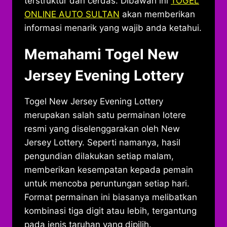
terstruktur dan cerdas. Dibawah ini
TOGEL
ONLINE AUTO SULTAN
akan memberikan
informasi menarik yang wajib anda ketahui.
Memahami Togel New
Jersey Evening Lottery
Togel New Jersey Evening Lottery
merupakan salah satu permainan lotere
resmi yang diselenggarakan oleh
New
Jersey Lottery
. Seperti namanya, hasil
pengundian dilakukan setiap malam,
memberikan kesempatan kepada pemain
untuk mencoba peruntungan setiap hari.
Format permainan ini biasanya melibatkan
kombinasi tiga digit atau lebih, tergantung
pada jenis taruhan yang dipilih.