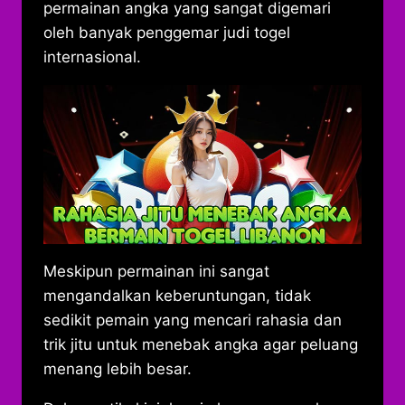
permainan angka yang sangat digemari
oleh banyak penggemar judi togel
internasional.
Meskipun permainan ini sangat
mengandalkan keberuntungan, tidak
sedikit pemain yang mencari rahasia dan
trik jitu untuk menebak angka agar peluang
menang lebih besar.