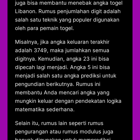
juga bisa membantu menebak angka togel
Libanon. Rumus penjumlahan digit adalah
salah satu teknik yang populer digunakan
oleh para pemain togel.
Misalnya, jika angka keluaran terakhir
adalah 3749, maka jumlahkan semua
digitnya. Kemudian, angka 23 ini bisa
dipecah lagi menjadi. Angka 5 ini bisa
menjadi salah satu angka prediksi untuk
pengundian berikutnya. Rumus ini
membantu Anda mencari angka yang
mungkin keluar dengan pendekatan logika
matematika sederhana.
Selain itu, rumus lain seperti rumus
pengurangan atau rumus modulus juga