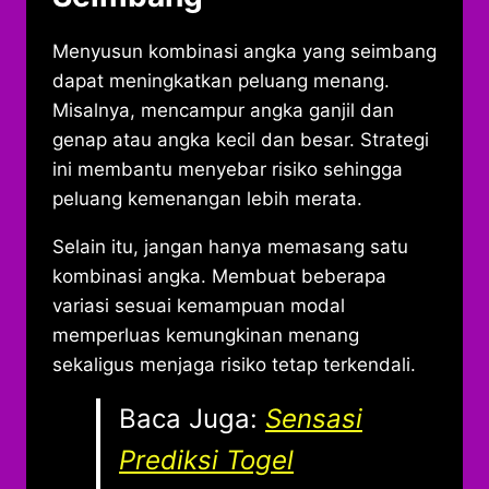
Menyusun kombinasi angka yang seimbang
dapat meningkatkan peluang menang.
Misalnya, mencampur angka ganjil dan
genap atau angka kecil dan besar. Strategi
ini membantu menyebar risiko sehingga
peluang kemenangan lebih merata.
Selain itu, jangan hanya memasang satu
kombinasi angka. Membuat beberapa
variasi sesuai kemampuan modal
memperluas kemungkinan menang
sekaligus menjaga risiko tetap terkendali.
Baca Juga:
Sensasi
Prediksi Togel