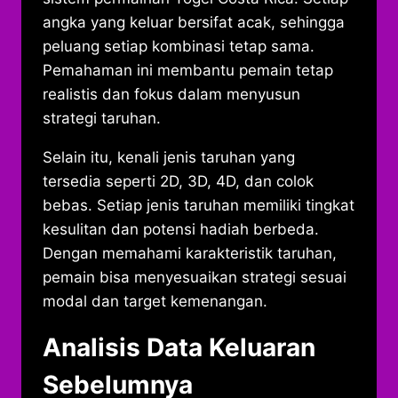
angka yang keluar bersifat acak, sehingga
peluang setiap kombinasi tetap sama.
Pemahaman ini membantu pemain tetap
realistis dan fokus dalam menyusun
strategi taruhan.
Selain itu, kenali jenis taruhan yang
tersedia seperti 2D, 3D, 4D, dan colok
bebas. Setiap jenis taruhan memiliki tingkat
kesulitan dan potensi hadiah berbeda.
Dengan memahami karakteristik taruhan,
pemain bisa menyesuaikan strategi sesuai
modal dan target kemenangan.
Analisis Data Keluaran
Sebelumnya