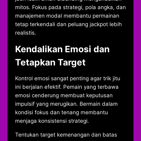
mitos. Fokus pada strategi, pola angka, dan
manajemen modal membantu permainan
tetap terkendali dan peluang jackpot lebih
realistis.
Kendalikan Emosi dan
Tetapkan Target
Kontrol emosi sangat penting agar trik jitu
ini berjalan efektif. Pemain yang terbawa
emosi cenderung membuat keputusan
impulsif yang merugikan. Bermain dalam
kondisi fokus dan tenang membantu
menjaga konsistensi strategi.
Tentukan target kemenangan dan batas