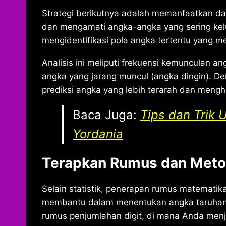
Strategi berikutnya adalah memanfaatkan dat
dan mengamati angka-angka yang sering kelu
mengidentifikasi pola angka tertentu yang me
Analisis ini meliputi frekuensi kemunculan an
angka yang jarang muncul (angka dingin). 
prediksi angka yang lebih terarah dan mengh
Baca Juga:
Tips dan Trik 
Yordania
Terapkan Rumus dan Meto
Selain statistik, penerapan rumus matematik
membantu dalam menentukan angka taruhan. 
rumus penjumlahan digit, di mana Anda menj