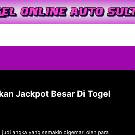
Bermain di Togel Qatar
kan Jackpot Besar Di Togel
 judi angka yang semakin digemari oleh para