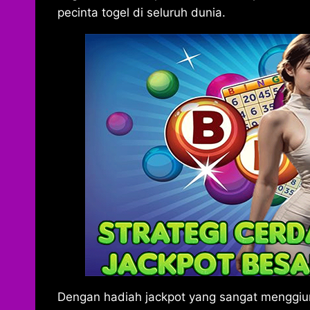
pecinta togel di seluruh dunia.
Dengan hadiah jackpot yang sangat menggiur