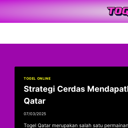
Skip
to
content
TOGEL ONLINE
Strategi Cerdas Mendapat
Qatar
07/03/2025
Togel Qatar merupakan salah satu permainan