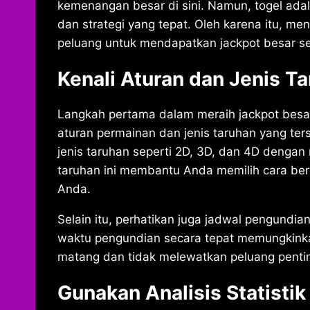
kemenangan besar di sini. Namun, togel ad
dan strategi yang tepat. Oleh karena itu, me
peluang untuk mendapatkan jackpot besar s
Kenali Aturan dan Jenis T
Langkah pertama dalam meraih jackpot besa
aturan permainan dan jenis taruhan yang te
jenis taruhan seperti 2D, 3D, dan 4D denga
taruhan ini membantu Anda memilih cara ber
Anda.
Selain itu, perhatikan juga jadwal pengundi
waktu pengundian secara tepat memungkink
matang dan tidak melewatkan peluang penti
Gunakan Analisis Statistik