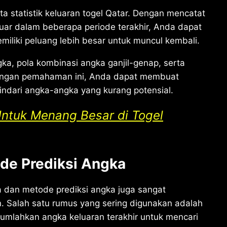
a statistik keluaran togel Qatar. Dengan mencatat
ar dalam beberapa periode terakhir, Anda dapat
miliki peluang lebih besar untuk muncul kembali.
gka, pola kombinasi angka ganjil-genap, serta
Dengan pemahaman ini, Anda dapat membuat
indari angka-angka yang kurang potensial.
Untuk Menang Besar di Togel
de Prediksi Angka
a dan metode prediksi angka juga sangat
Salah satu rumus yang sering digunakan adalah
umlahkan angka keluaran terakhir untuk mencari