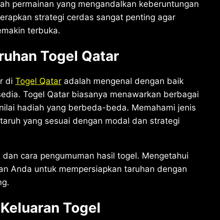
alah permainan yang mengandalkan keberuntungan
nerapkan strategi cerdas sangat penting agar
emakin terbuka.
aruhan Togel Qatar
r di
Togel Qatar
adalah mengenal dengan baik
rsedia. Togel Qatar biasanya menawarkan berbagai
n nilai hadiah yang berbeda-beda. Memahami jenis
taruh yang sesuai dengan modal dan strategi
an dan cara pengumuman hasil togel. Mengetahui
an Anda untuk mempersiapkan taruhan dengan
ng.
 Keluaran Togel