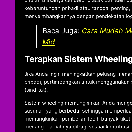
undian biasanya cenderung acak dan seimb
keberuntungan pribadi atau tanggal penting,
menyeimbangkannya dengan pendekatan log
Baca Juga:
Cara Mudah Me
Mid
Terapkan Sistem Wheeling
Jika Anda ingin meningkatkan peluang menan
pribadi, pertimbangkan untuk menggunakan 
(sindikat).
Sistem wheeling memungkinkan Anda mengo
susunan yang berbeda, sehingga memperlua
memungkinkan pembelian lebih banyak tiket se
menang, hadiahnya dibagi sesuai kontribusi