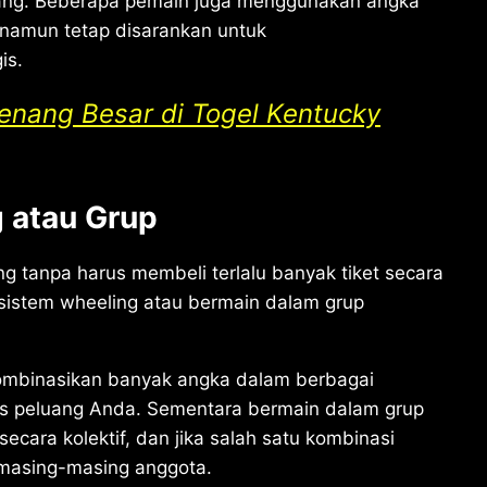
ang. Beberapa pemain juga menggunakan angka
 namun tetap disarankan untuk
is.
nang Besar di Togel Kentucky
 atau Grup
g tanpa harus membeli terlalu banyak tiket secara
sistem wheeling atau bermain dalam grup
mbinasikan banyak angka dalam berbagai
s peluang Anda. Sementara bermain dalam grup
cara kolektif, dan jika salah satu kombinasi
 masing-masing anggota.