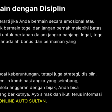
in dengan Disiplin
erarti jika Anda bermain secara emosional atau
k bermain togel dan jangan pernah melebihi batas
i untuk bertahan dalam jangka panjang. Ingat, togel
ar adalah bonus dari permainan yang
l keberuntungan, tetapi juga strategi, disiplin,
emilih kombinasi angka yang seimbang,
ola anggaran dengan bijak, Anda bisa
 berikutnya. Ayo simak dan ikuti terus informasi
ONLINE AUTO SULTAN
.